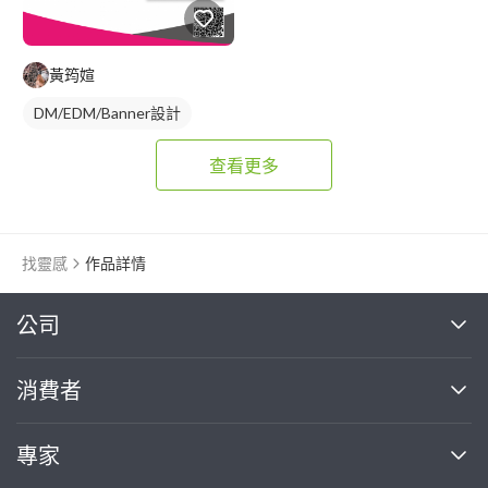
黃筠媗
DM/EDM/Banner設計
查看更多
找靈感
作品詳情
繼續完成
公司
關於我們
消費者
找專家(0)
買服務(0)
媒體報導
買服務
專家
部落格
如何使用PRO360