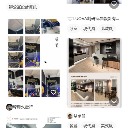
辦公室設計資訊
LUOVA創研俬.集設計有限公司台中分部
臥室
現代風
北歐風
程興水電行
蔡承昌
餐廳
現代風
美式風