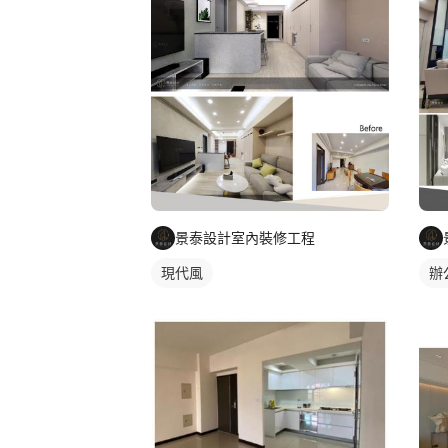
景泰設計室內裝修工程
現代風
辦