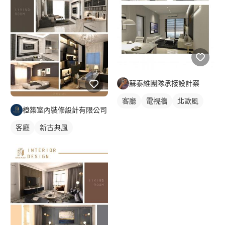
蘇泰維團隊承接設計案
客廳
電視牆
北歐風
橙築室內裝修設計有限公司
客廳
新古典風