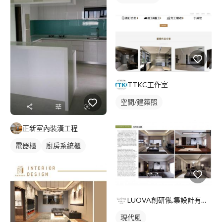
TTKC工作室
空間/建築照
正新室內裝潢工程
電器櫃
廚房系統櫃
LUOVA創研俬.集設計有限公司台中分部
現代風