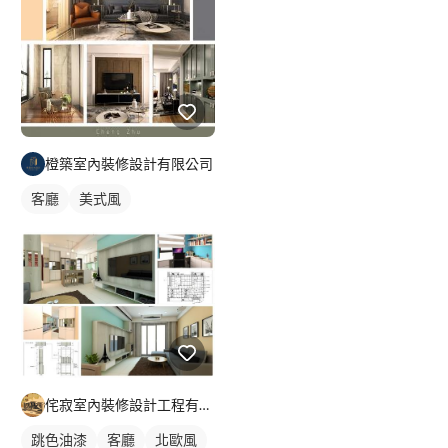
橙築室內裝修設計有限公司
客廳
美式風
侘寂室內裝修設計工程有限公司
跳色油漆
客廳
北歐風