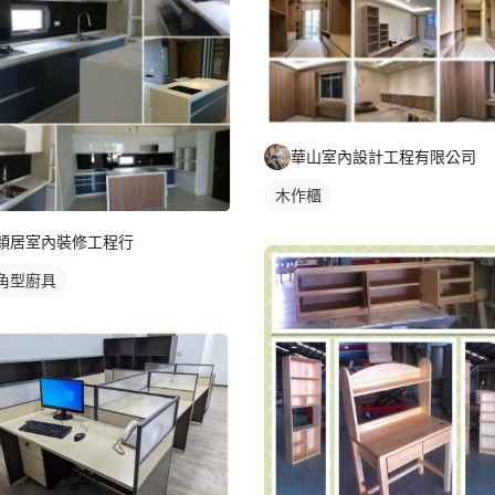
華山室內設計工程有限公司
木作櫃
穎居室內裝修工程行
角型廚具