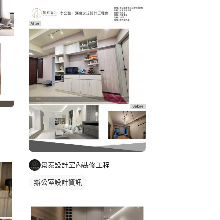
景泰設計室內裝修工程
辦公室設計資訊