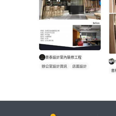
景泰設計室內裝修工程
辦公室設計資訊
店面設計
書
繼續完成