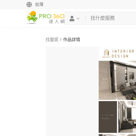
台灣
找靈感
作品詳情