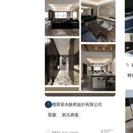
轉
橙築室內裝修設計有限公司
客廳
新古典風