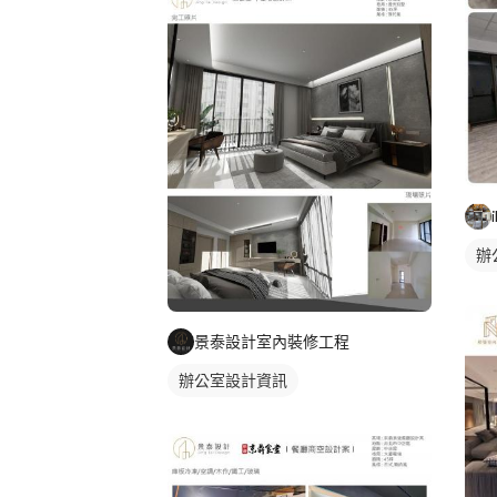
辦
景泰設計室內裝修工程
辦公室設計資訊