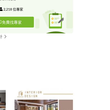
2,218
位專家
免費找專家
計