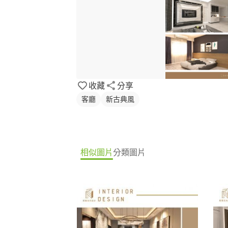
收藏
分享
客廳
新古典風
相似圖片
分類圖片