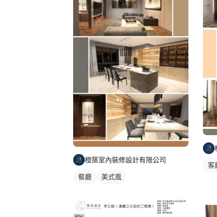
橙築室內裝修設計有限公司
客
餐廳
美式風