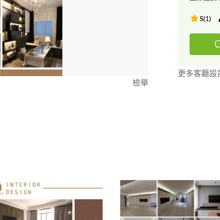
5
(
1
)
更多客廳設
檢舉