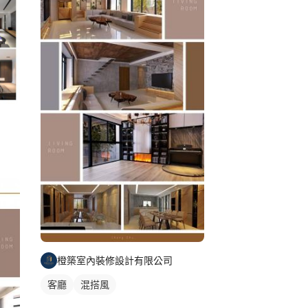
橙築室內裝修設計有限公司
客廳
混搭風