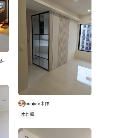
美藝家系統家具/裝潢設計/統包服務
bonjour木作
木作櫃