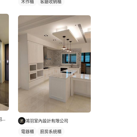
木作櫃
客廳收納櫃
美藝家系統家具/裝潢設計/統包服務
鴻羽室內設計有限公司
電器櫃
廚房系統櫃