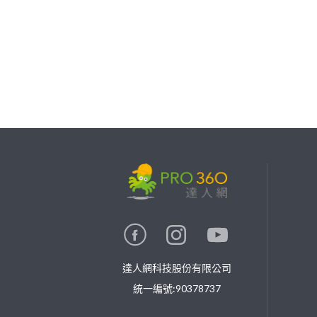
繼續完成
找專家(0)
買服務(0)
達人網科技股份有限公司
統一編號:90378737