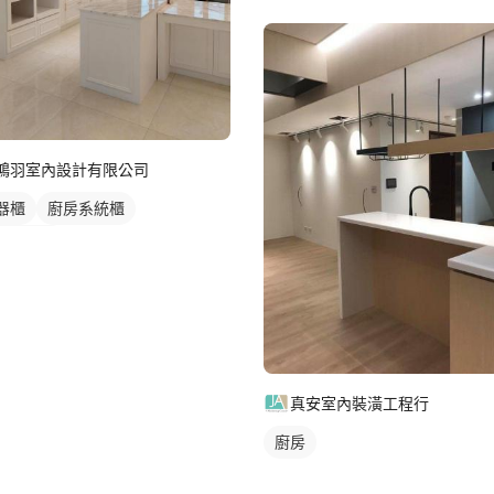
鴻羽室內設計有限公司
器櫃
廚房系統櫃
字型廚房
真安室內裝潢工程行
廚房