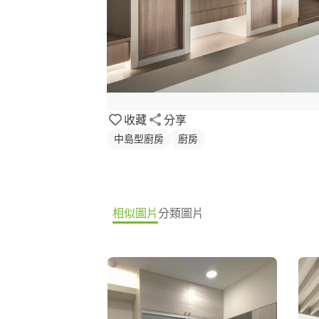
收藏
分享
中島型廚房
廚房
相似圖片
分類圖片