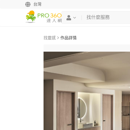
台灣
找靈感
作品詳情