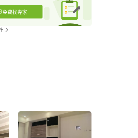
免費找專家
計