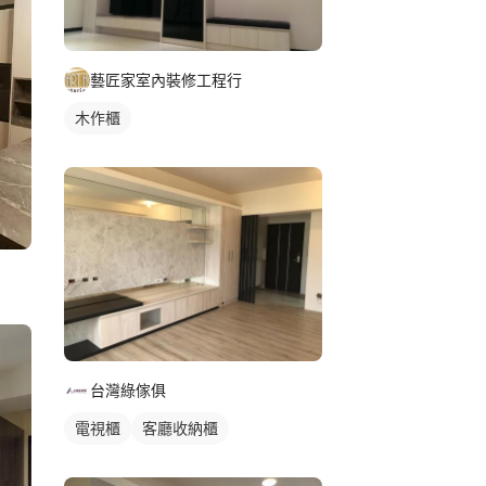
藝匠家室內裝修工程行
木作櫃
台灣綠傢俱
電視櫃
客廳收納櫃