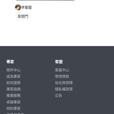
李聖龍
房間門
專家
客服
案件中心
客服中心
成為專家
使用條款
如何接案
信任與保障
專家指南
隱私權政策
推廣服務
公告
卓越專家
特約專家