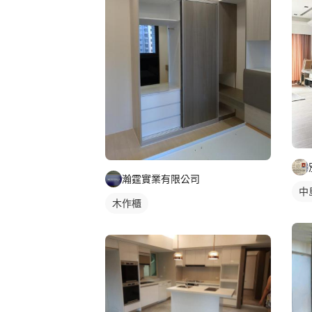
瀚霆實業有限公司
中
木作櫃