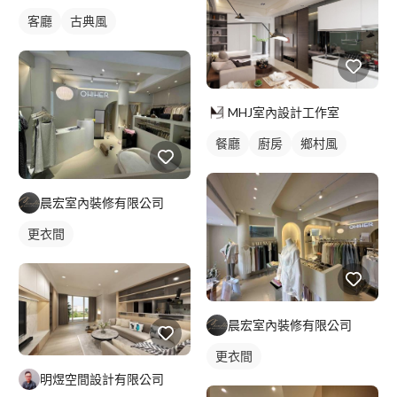
客廳
古典風
MHJ室內設計工作室
餐廳
廚房
鄉村風
晨宏室內裝修有限公司
更衣間
晨宏室內裝修有限公司
更衣間
明煜空間設計有限公司