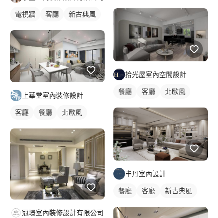
電視牆
客廳
新古典風
拾光屋室內空間設計
餐廳
客廳
北歐風
上華堂室內裝修設計
客廳
餐廳
北歐風
丰丹室內設計
餐廳
客廳
新古典風
冠璟室內裝修設計有限公司