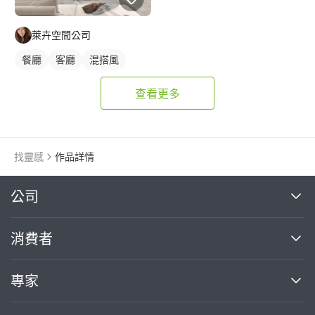
萊卉空間公司
餐廳
客廳
混搭風
查看更多
找靈感
作品詳情
繼續完成
公司
關於我們
消費者
找專家(0)
買服務(0)
媒體報導
買服務
專家
部落格
如何使用PRO360