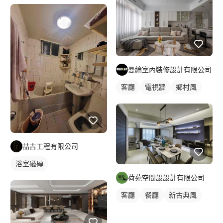
曼綸室內裝修設計有限公司
客廳
電視牆
鄉村風
喆吉工程有限公司
浴室磁磚
荷苑空間設設計有限公司
客廳
餐廳
新古典風