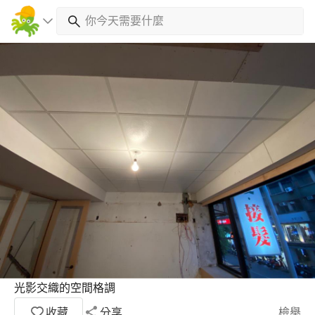
光影交織的空間格調
收藏
分享
檢舉