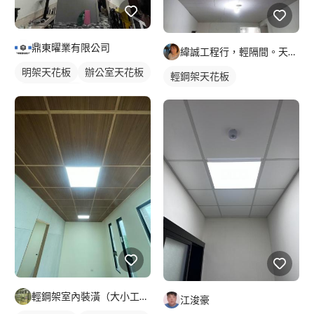
鼎東曜業有限公司
緯誠工程行，輕隔間。天花。防火建材居家隔間，天花
明架天花板
辦公室天花板
輕鋼架天花板
輕鋼架天花板
輕鋼架室內裝潢（大小工程通包?）
江浚豪