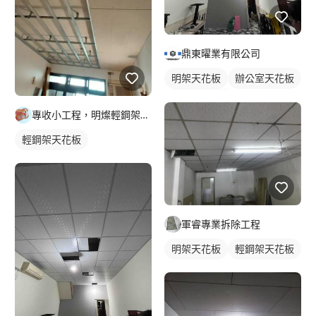
鼎東曜業有限公司
明架天花板
辦公室天花板
輕鋼架天花板
專收小工程，明燦輕鋼架， 隔間，天花板，維修，開孔，專作小坪
輕鋼架天花板
軍睿專業拆除工程
明架天花板
輕鋼架天花板