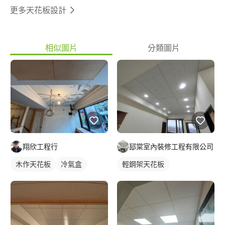
更多天花板設計
相似圖片
分類圖片
翔欣工程行
邷棠室內裝修工程有限公司
木作天花板
冷氣盒
輕鋼架天花板