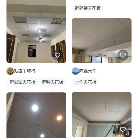
輕鋼架天花板
泓澤工程行
阿森木作
辦公室天花板
流明天花板
木作天花板
輕鋼架天花板
明架天花板