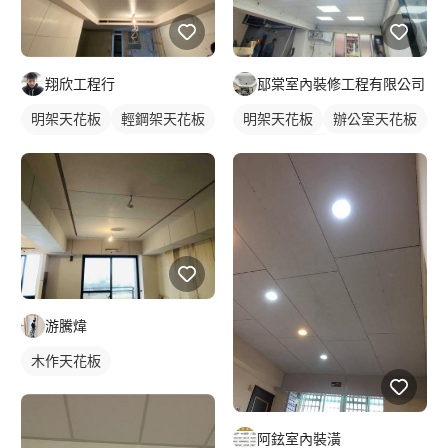
翔欣工程行
邷棠室內裝修工程有限公司
明架天花板
輕鋼架天花板
明架天花板
辦公室天花板
木作天花板
輕鋼架天花板
游騰煒
木作天花板
阿鉉室內裝潢