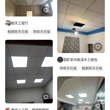
輕天工程行
輕鋼架天花板
明架天花板
泗匠室內裝潢木工統包
明架天花板
輕鋼架天花板
專收小工程，明燦輕鋼架， 隔間，天花板，維修，開孔，專作小坪