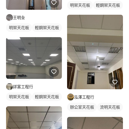
明架天花板
輕鋼架天花板
王明全
明架天花板
輕鋼架天花板
詳富工程行
明架天花板
輕鋼架天花板
泓澤工程行
辦公室天花板
流明天花板
輕鋼架天花板
明架天花板