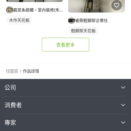
晨昱系統櫃。室內裝修(禾旭）
木作天花板
睿鼎輕鋼架企業社
輕鋼架天花板
查看更多
找靈感
作品詳情
繼續完成
公司
關於我們
消費者
找專家(0)
買服務(0)
媒體報導
買服務
專家
部落格