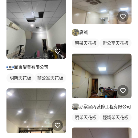
廣誠
明架天花板
辦公室天花板
輕鋼架天花板
鼎東曜業有限公司
明架天花板
辦公室天花板
輕鋼架天花板
邷棠室內裝修工程有限公司
明架天花板
輕鋼架天花板