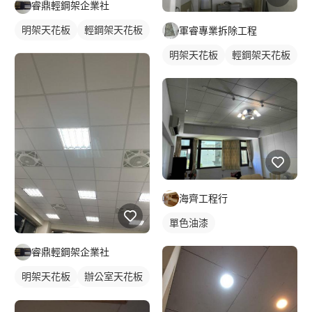
睿鼎輕鋼架企業社
明架天花板
輕鋼架天花板
軍睿專業拆除工程
明架天花板
輕鋼架天花板
海齊工程行
單色油漆
睿鼎輕鋼架企業社
明架天花板
辦公室天花板
輕鋼架天花板