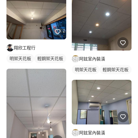
翔欣工程行
明架天花板
輕鋼架天花板
阿鉉室內裝潢
明架天花板
輕鋼架天花板
阿鉉室內裝潢