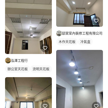
邷棠室內裝修工程有限公司
木作天花板
冷氣盒
窗簾盒
泓澤工程行
辦公室天花板
流明天花板
輕鋼架天花板
明架天花板