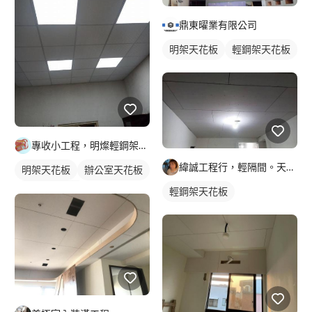
鼎東曜業有限公司
明架天花板
輕鋼架天花板
專收小工程，明燦輕鋼架， 隔間，天花板，維修，開孔，專作小坪
緯誠工程行，輕隔間。天花。防火建材居家隔間，天花
明架天花板
辦公室天花板
輕鋼架天花板
輕鋼架天花板