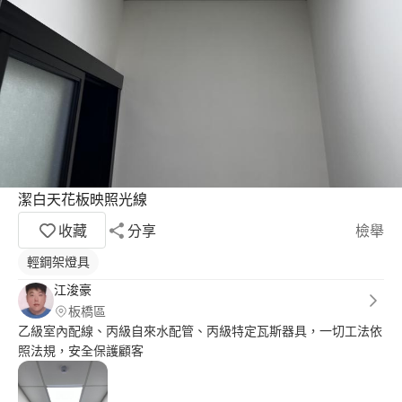
潔白天花板映照光線
收藏
分享
檢舉
輕鋼架燈具
江浚豪
板橋區
乙級室內配線、丙級自來水配管、丙級特定瓦斯器具，一切工法依
照法規，安全保護顧客