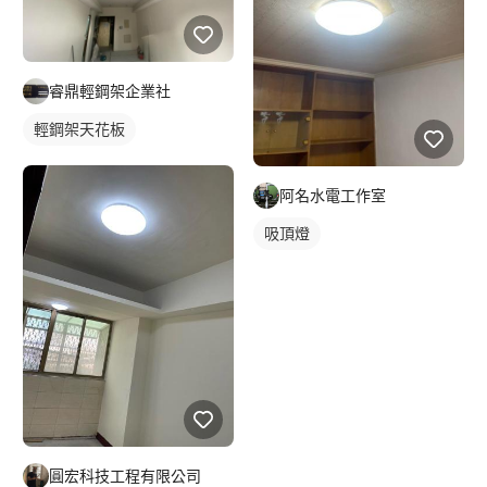
睿鼎輕鋼架企業社
輕鋼架天花板
阿名水電工作室
吸頂燈
圓宏科技工程有限公司