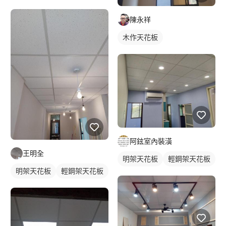
陳永祥
木作天花板
阿鉉室內裝潢
王明全
明架天花板
輕鋼架天花板
明架天花板
輕鋼架天花板