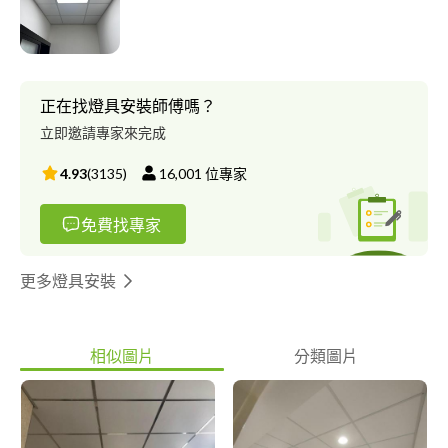
正在找燈具安裝師傅嗎？
立即邀請專家來完成
4.93
(
3135
)
16,001
位專家
免費找專家
更多燈具安裝
相似圖片
分類圖片