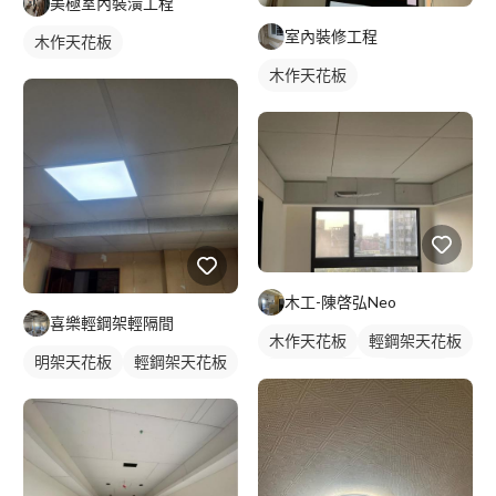
美極室內裝潢工程
室內裝修工程
木作天花板
木作天花板
木工-陳啓弘Neo
喜樂輕鋼架輕隔間
木作天花板
輕鋼架天花板
明架天花板
輕鋼架天花板
完全遮光捲簾
透光捲簾