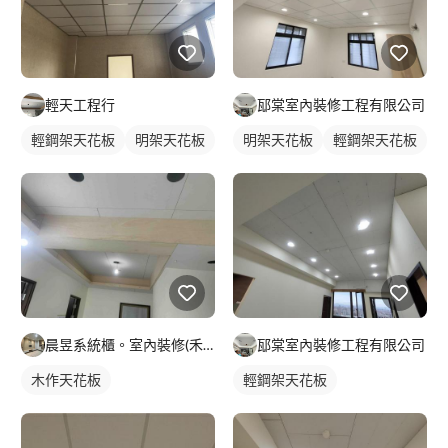
輕天工程行
邷棠室內裝修工程有限公司
輕鋼架天花板
明架天花板
明架天花板
輕鋼架天花板
晨昱系統櫃。室內裝修(禾旭）
邷棠室內裝修工程有限公司
木作天花板
輕鋼架天花板