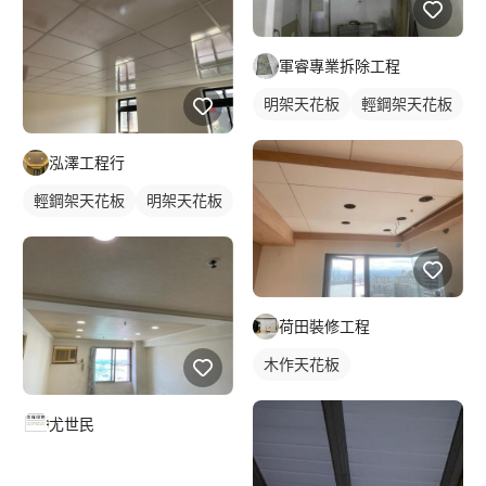
軍睿專業拆除工程
明架天花板
輕鋼架天花板
泓澤工程行
輕鋼架天花板
明架天花板
荷田裝修工程
木作天花板
尤世民