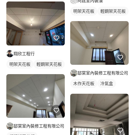
阿鉉室內裝潢
明架天花板
輕鋼架天花板
翔欣工程行
明架天花板
輕鋼架天花板
邷棠室內裝修工程有限公司
木作天花板
冷氣盒
窗簾盒
邷棠室內裝修工程有限公司