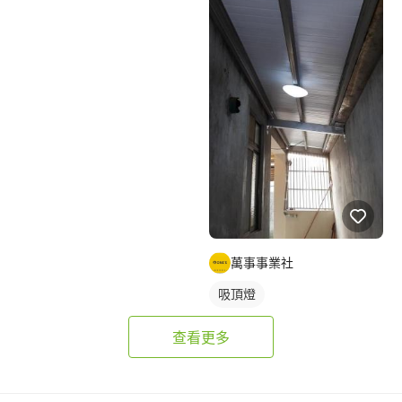
萬事事業社
吸頂燈
查看更多