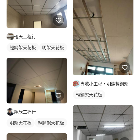
輕天工程行
輕鋼架天花板
明架天花板
專收小工程，明燦輕鋼架， 隔間，天花板，維修，開孔，專作小坪
輕鋼架天花板
翔欣工程行
明架天花板
輕鋼架天花板