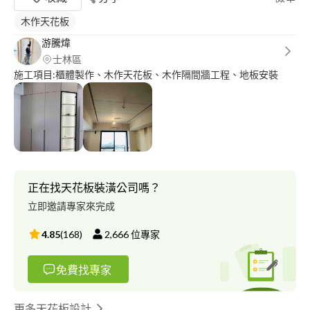
木作天花板
游騰煒
士林區
施工項目:櫃體製作、木作天花板、木作隔間牆工程、地板安裝
正在找天花板裝潢公司嗎？
立即邀請專家來完成
4.85
(
168
)
2,666
位專家
免費找專家
更多天花板設計