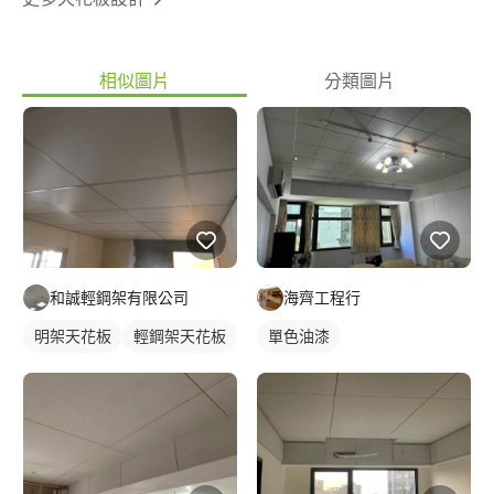
相似圖片
分類圖片
和誠輕鋼架有限公司
海齊工程行
明架天花板
輕鋼架天花板
單色油漆