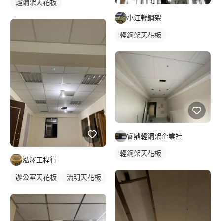
輕鋼架天花板
小江輕鋼架
輕鋼架天花板
睿鼎輕鋼架企業社
輕鋼架天花板
泓澤工程行
辦公室天花板
流明天花板
輕鋼架天花板
明架天花板