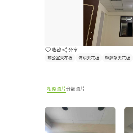
收藏
分享
辦公室天花板
流明天花板
輕鋼架天花板
相似圖片
分類圖片