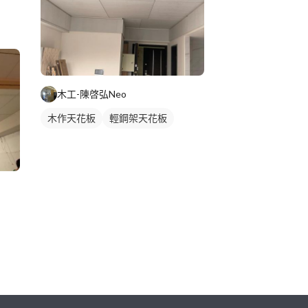
木工-陳啓弘Neo
木作天花板
輕鋼架天花板