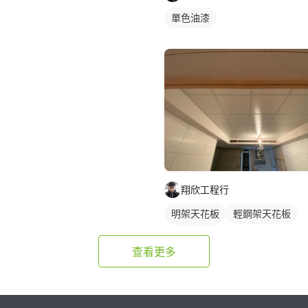
單色油漆
翔欣工程行
明架天花板
輕鋼架天花板
木作天花板
查看更多