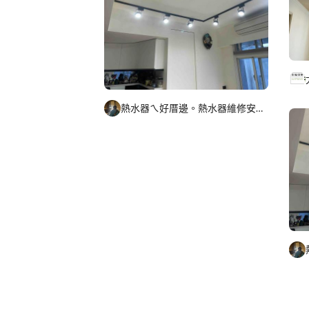
熱水器ㄟ好厝邊。熱水器維修安裝瓦斯器具