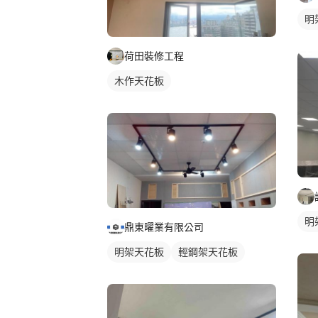
明
荷田裝修工程
木作天花板
明
鼎東曜業有限公司
明架天花板
輕鋼架天花板