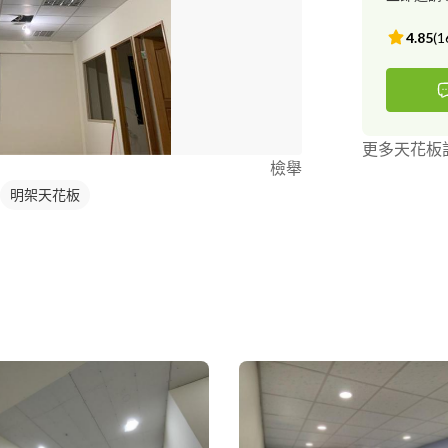
4.85
(
1
更多天花板
檢舉
明架天花板