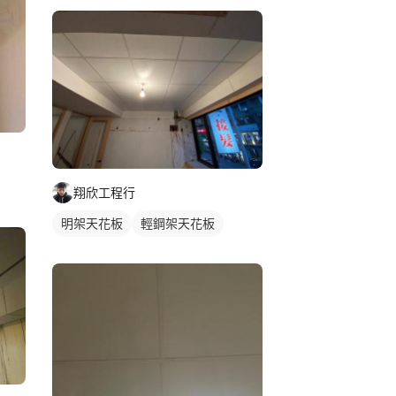
翔欣工程行
明架天花板
輕鋼架天花板