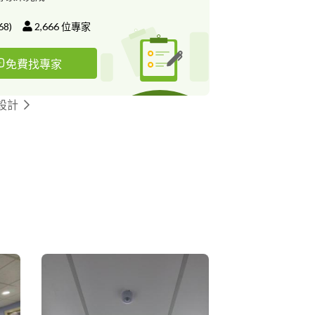
68
)
2,666
位專家
免費找專家
設計