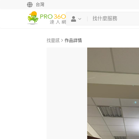
台灣
找靈感
作品詳情