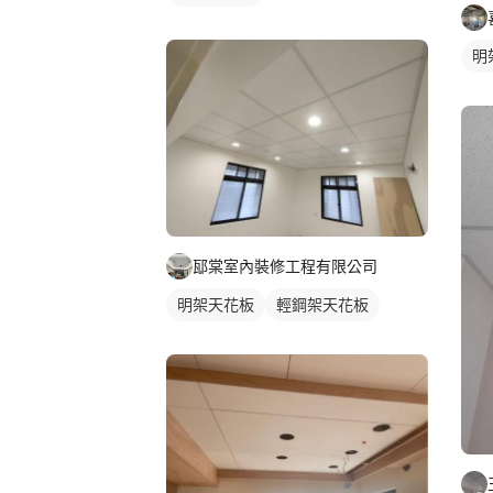
明
邷棠室內裝修工程有限公司
明架天花板
輕鋼架天花板