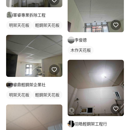
軍睿專業拆除工程
明架天花板
輕鋼架天花板
李俊德
木作天花板
睿鼎輕鋼架企業社
明架天花板
輕鋼架天花板
羽皓輕鋼架工程行