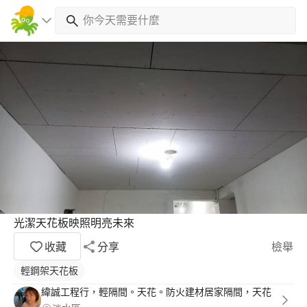
光潔天花板映照明亮未來
收藏
分享
檢舉
輕鋼架天花板
緯誠工程行，輕隔間。天花。防火建材居家隔間，天花