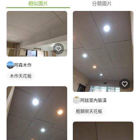
相似圖片
分類圖片
阿森木作
木作天花板
阿鉉室內裝潢
輕鋼架天花板