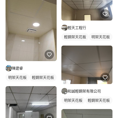
輕天工程行
輕鋼架天花板
明架天花板
陳建睿
明架天花板
輕鋼架天花板
和誠輕鋼架有限公司
明架天花板
輕鋼架天花板