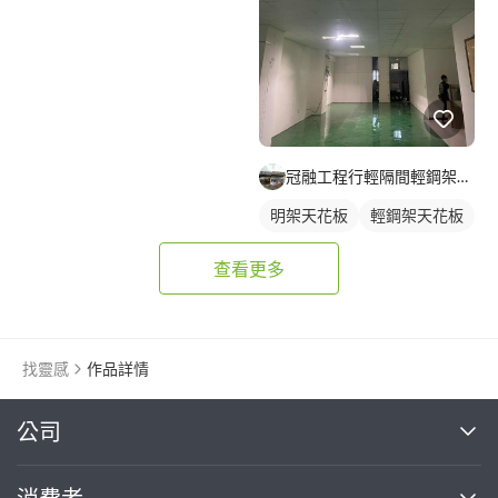
冠融工程行輕隔間輕鋼架暗架造型天花
明架天花板
輕鋼架天花板
查看更多
找靈感
作品詳情
繼續完成
公司
關於我們