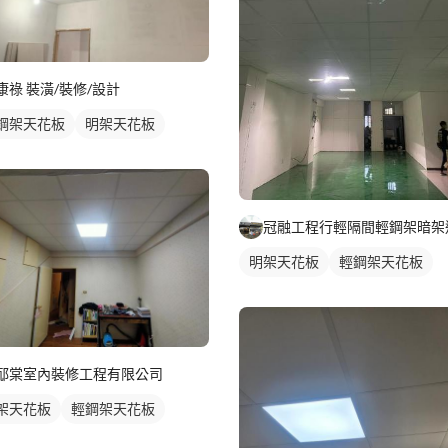
康祿 裝潢/裝修/設計
鋼架天花板
明架天花板
明架天花板
輕鋼架天花板
邷棠室內裝修工程有限公司
架天花板
輕鋼架天花板