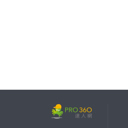
繼續完成
找專家(0)
買服務(0)