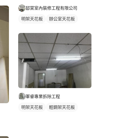
邷棠室內裝修工程有限公司
明架天花板
辦公室天花板
輕鋼架天花板
軍睿專業拆除工程
明架天花板
輕鋼架天花板