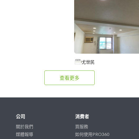
尤世民
查看更多
公司
消費者
關於我們
買服務
媒體報導
如何使用PRO360