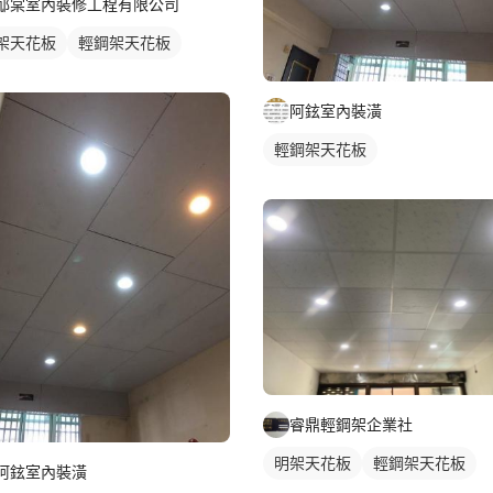
邷棠室內裝修工程有限公司
架天花板
輕鋼架天花板
阿鉉室內裝潢
輕鋼架天花板
睿鼎輕鋼架企業社
明架天花板
輕鋼架天花板
阿鉉室內裝潢