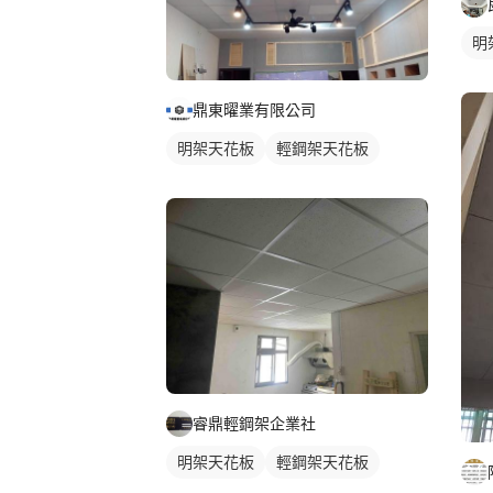
明
鼎東曜業有限公司
明架天花板
輕鋼架天花板
睿鼎輕鋼架企業社
明架天花板
輕鋼架天花板