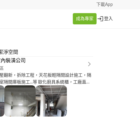
下載App
成為專家
登入
潔淨空間
室內裝潢公司
區
屋翻新，拆除工程，天花板輕隔間設計施工，隔
室隔間庫板施工...等 歐化廚具系統櫃，工廠直
的服務與設計。