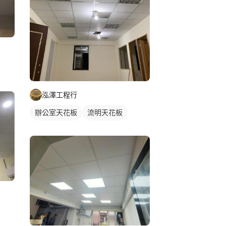
泓澤工程行
辦公室天花板
流明天花板
輕鋼架天花板
明架天花板