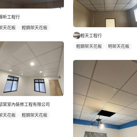
樺昕工程行
架天花板
輕鋼架天花板
輕天工程行
輕鋼架天花板
明架天花板
邷棠室內裝修工程有限公司
架天花板
輕鋼架天花板