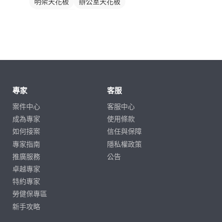
明架天花板
辦公室天花板
輕鋼架天花板
專家
客服
案件中心
客服中心
成為專家
使用條款
如何接案
信任與保障
專家指南
隱私權政策
推廣服務
公告
卓越專家
特約專家
勞健保專區
新手攻略