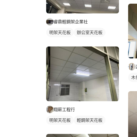
睿鼎輕鋼架企業社
明架天花板
辦公室天花板
輕鋼架天花板
木
翔薪工程行
明架天花板
輕鋼架天花板