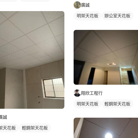
廣誠
明架天花板
辦公室天花板
輕鋼架天花板
翔欣工程行
明架天花板
輕鋼架天花板
廣誠
架天花板
輕鋼架天花板