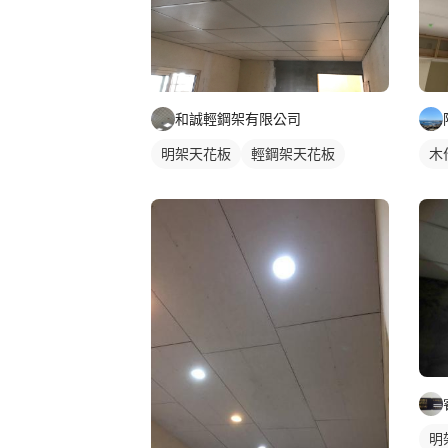
和誠輕鋼架有限公司
明架天花板
輕鋼架天花板
木
明