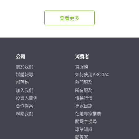
查看更多
公司
消費者
關於我們
買服務
媒體報導
如何使用PRO360
部落格
熱門服務
加入我們
所有服務
投資人關係
價格行情
合作提案
專家目錄
聯絡我們
在地專家推薦
關鍵字搜尋
專業知識
問專家