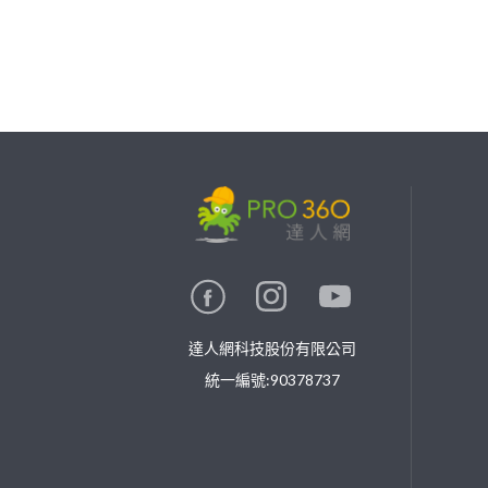
繼續完成
找專家(0)
買服務(0)
達人網科技股份有限公司
統一編號:90378737