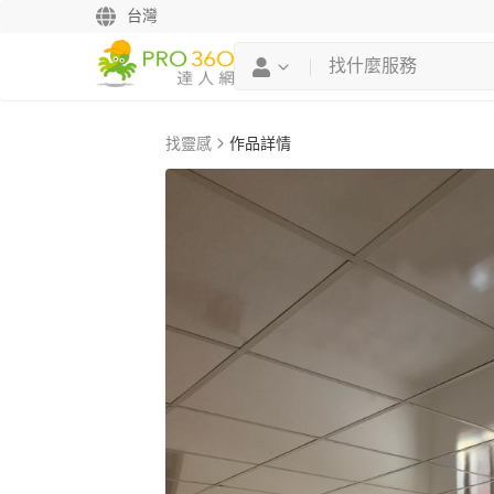
台灣
找靈感
作品詳情