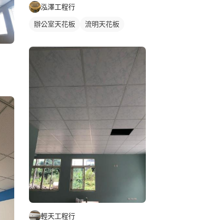
泓澤工程行
辦公室天花板
流明天花板
輕鋼架天花板
明架天花板
輕天工程行