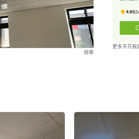
4.85
(
1
更多天花板
檢舉