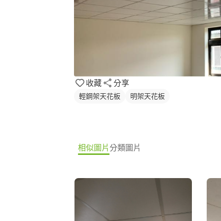
收藏
分享
輕鋼架天花板
明架天花板
相似圖片
分類圖片