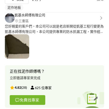
泥作地板
凱基水師傅有限公司
三重區
您好親愛的客戶們，本公司可以說是老店新開從凱基工程行變更為
凱基水師傅有限公司，本公司提供專業的防水抓漏工程，實作經驗
已經超過30年以上，經驗豐富，希望有機會為各位排除漏水與防水
的問題謝謝
正在找泥作師傅嗎？
立即邀請專家來完成
4.82
(
28
)
625
位專家
免費找專家