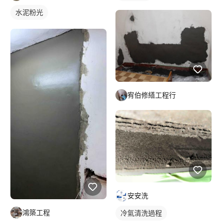
水泥粉光
宥伯修繕工程行
安安洗
鴻築工程
冷氣清洗過程