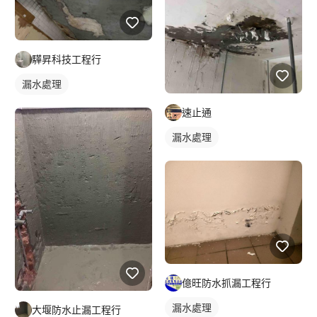
驊昇科技工程行
漏水處理
速止通
漏水處理
億旺防水抓漏工程行
漏水處理
大堰防水止漏工程行