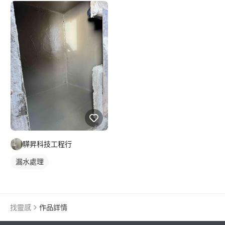
驊昇科技工程行
漏水處理
找靈感
作品詳情