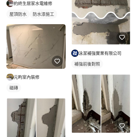
約終生居家水電維修
屋頂防水
防水漆施工
泳潔補強實業有限公司
補強前後對照
元畇室內裝修
磁磚