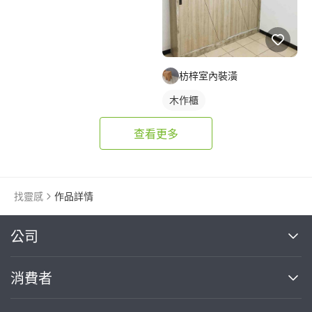
枋梓室內裝潢
木作櫃
查看更多
找靈感
作品詳情
繼續完成
公司
關於我們
消費者
找專家(0)
買服務(0)
媒體報導
買服務