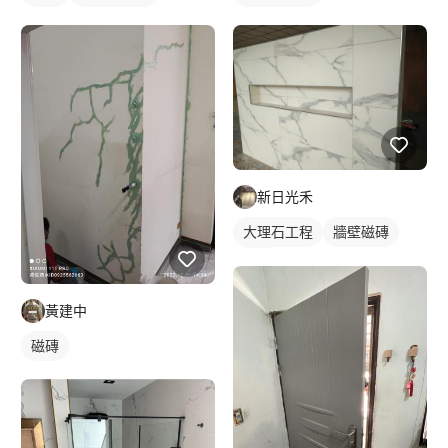
新日光禾
大理石工程
牆壁磁磚
磁磚
黃建中
磁磚