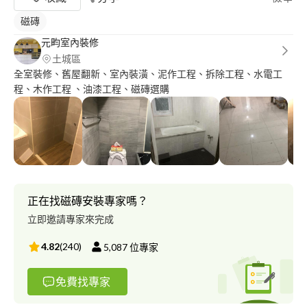
磁磚
元畇室內裝修
土城區
全室裝修、舊屋翻新、室內裝潢、泥作工程、拆除工程、水電工
程、木作工程 、油漆工程、磁磚選購
正在找磁磚安裝專家嗎？
立即邀請專家來完成
4.82
(
240
)
5,087
位專家
免費找專家