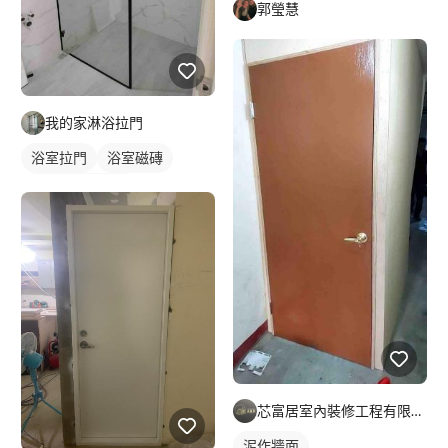
郭瑩慧
我的家淋浴拉門
浴室拉門
浴室磁磚
小浴室乾濕分離
芯富居室內裝修工程有限公司
泥作牆面