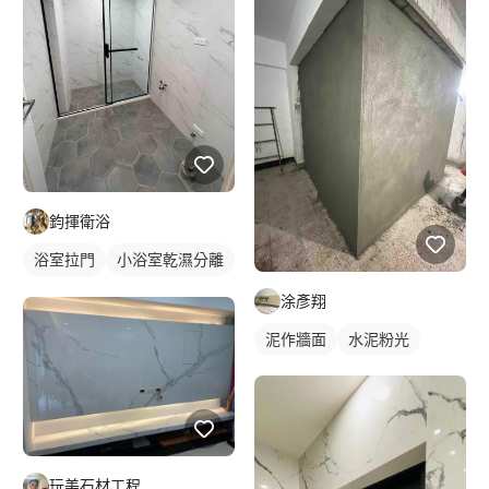
鈞揮衛浴
浴室拉門
小浴室乾濕分離
淋浴拉門
涂彥翔
泥作牆面
水泥粉光
玩美石材工程