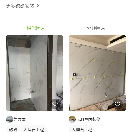
更多磁磚安裝
相似圖片
分類圖片
元畇室內裝修
姜葳葳
大理石工程
磁磚
大理石工程