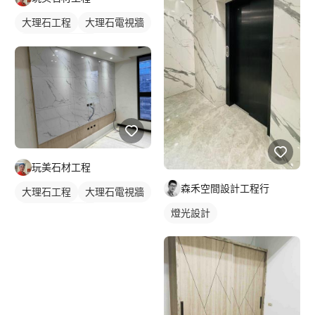
大理石工程
大理石電視牆
石材牆面/電視牆
玩美石材工程
森禾空間設計工程行
大理石工程
大理石電視牆
燈光設計
石材牆面/電視牆