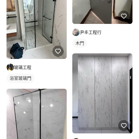
尹丰工程行
木門
玻璃工程
浴室玻璃門
小浴室乾濕分離