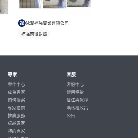
泳潔補強實業有限公司
補強前後對照
專家
客服
案件中心
客服中心
成為專家
使用條款
如何接案
信任與保障
專家指南
隱私權政策
推廣服務
公告
卓越專家
特約專家