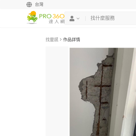
台灣
找靈感
作品詳情