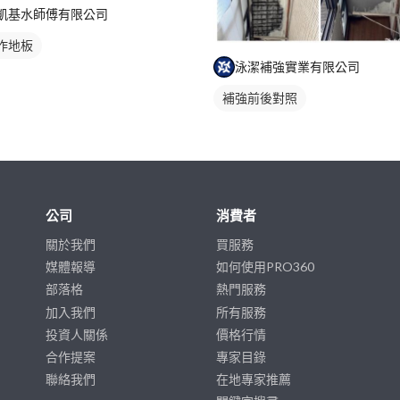
凱基水師傅有限公司
作地板
泳潔補強實業有限公司
補強前後對照
公司
消費者
關於我們
買服務
媒體報導
如何使用PRO360
部落格
熱門服務
加入我們
所有服務
投資人關係
價格行情
合作提案
專家目錄
聯絡我們
在地專家推薦