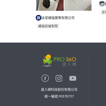
泥
泳潔補強實業有限公司
補強前後對照
繼續完成
找專家(0)
買服務(0)
達人網科技股份有限公司
統一編號:90378737