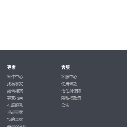
專家
客服
案件中心
客服中心
成為專家
使用條款
如何接案
信任與保障
專家指南
隱私權政策
推廣服務
公告
卓越專家
特約專家
勞健保專區