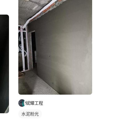
斌耀工程
水泥粉光