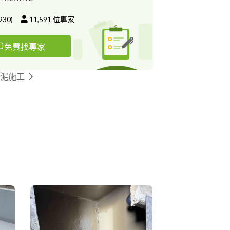
930
)
11,591
位專家
免費找專家
水泥施工