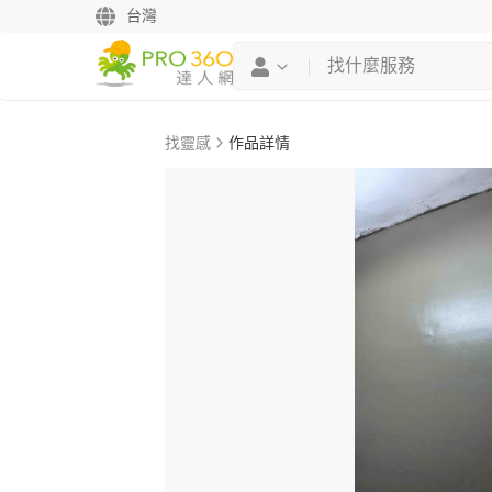
台灣
找靈感
作品詳情