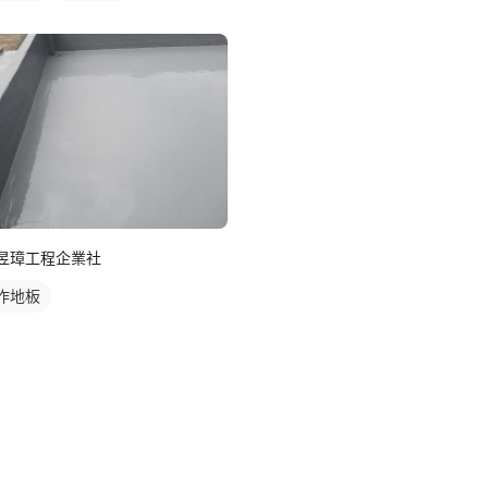
昱璋工程企業社
作地板