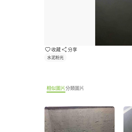
收藏
分享
水泥粉光
相似圖片
分類圖片