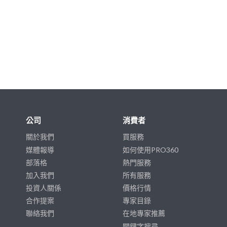
公司
消費者
關於我們
買服務
媒體報導
如何使用PRO360
部落格
熱門服務
加入我們
所有服務
投資人關係
價格行情
合作提案
專家目錄
聯絡我們
在地專家推薦
關鍵字搜尋