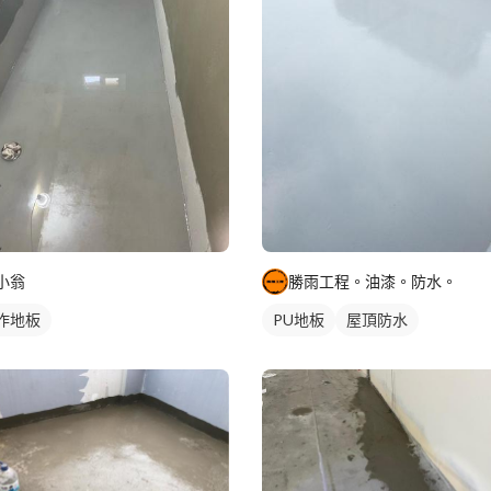
小翁
勝雨工程。油漆。防水。
作地板
PU地板
屋頂防水