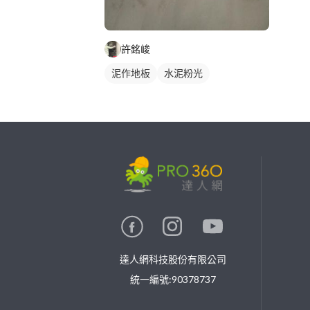
許銘峻
泥作地板
水泥粉光
繼續完成
找專家(0)
買服務(0)
達人網科技股份有限公司
統一編號:90378737