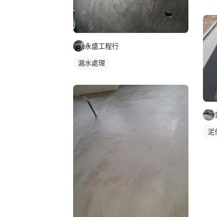
永盛工程行
漏水處理
泥