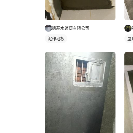
凱基水師傅有限公司
泥作地板
屋