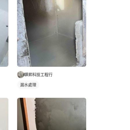
驊昇科技工程行
漏水處理