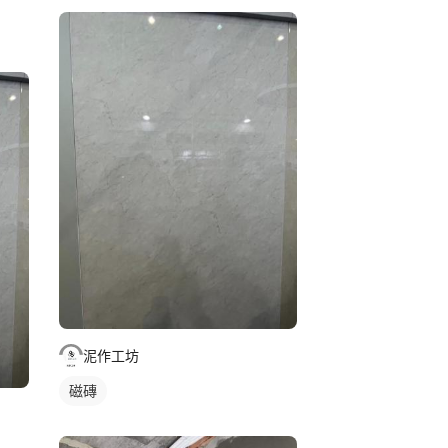
泥作工坊
磁磚