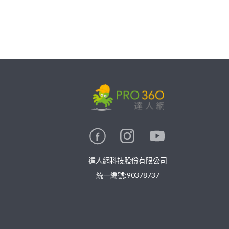
繼續完成
找專家(0)
買服務(0)
達人網科技股份有限公司
統一編號:90378737