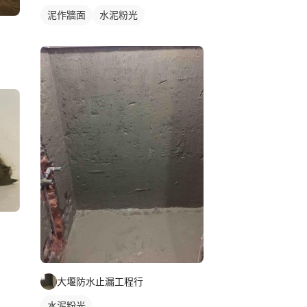
泥作牆面
水泥粉光
大堰防水止漏工程行
水泥粉光