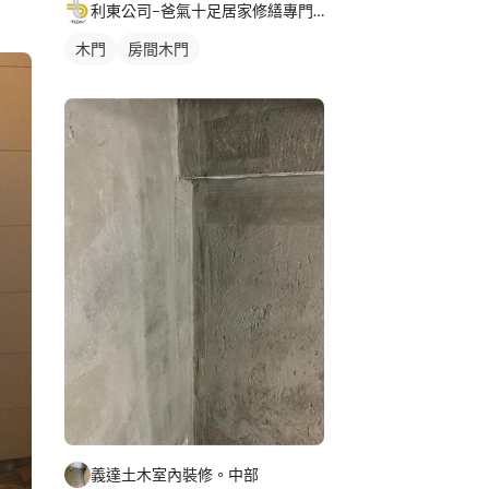
利東公司–爸氣十足居家修繕專門店
木門
房間木門
義達土木室內裝修。中部