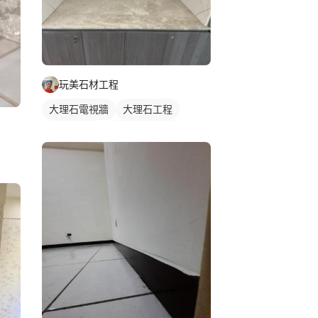
玩美石材工程
大理石電視牆
大理石工程
大理石檯面
石材檯面/物件