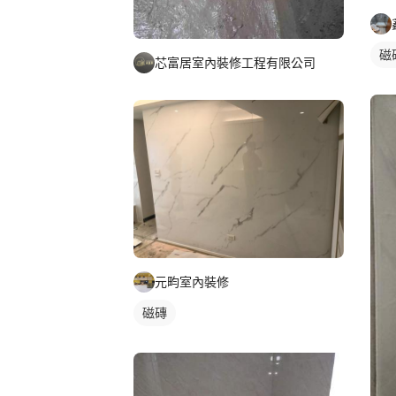
磁
芯富居室內裝修工程有限公司
元畇室內裝修
磁磚