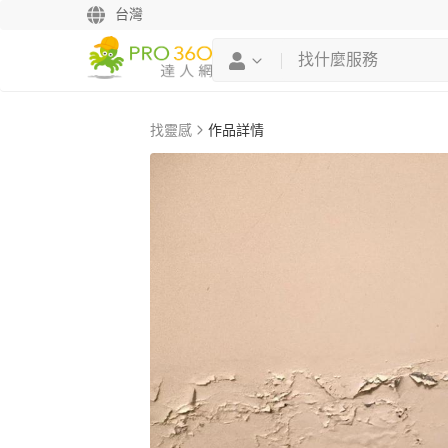
台灣
找靈感
作品詳情