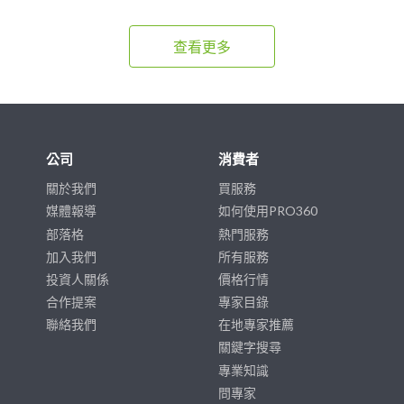
查看更多
公司
消費者
關於我們
買服務
媒體報導
如何使用PRO360
部落格
熱門服務
加入我們
所有服務
投資人關係
價格行情
合作提案
專家目錄
聯絡我們
在地專家推薦
關鍵字搜尋
專業知識
問專家