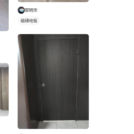
郭明宗
磁磚地板