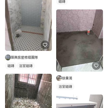
磁磚
築興房屋修繕團隊
磁磚
浴室磁磚
徐秉鴻
浴室磁磚