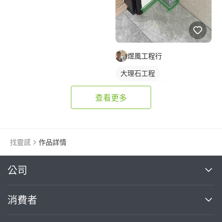
煜風工程行
大理石工程
石材檯面/物件
查看更多
找靈感
作品詳情
繼續完成
公司
關於我們
消費者
找專家(0)
買服務(0)
媒體報導