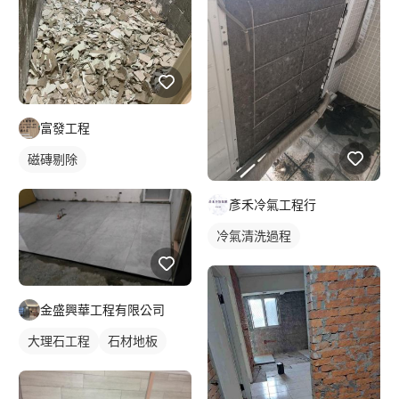
富發工程
磁磚剔除
彥禾冷氣工程行
冷氣清洗過程
金盛興華工程有限公司
大理石工程
石材地板