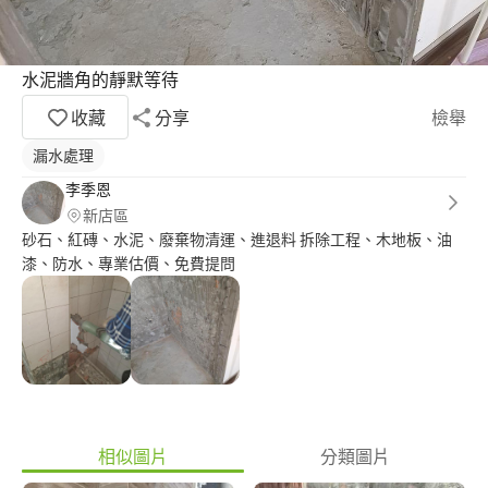
水泥牆角的靜默等待
收藏
分享
檢舉
漏水處理
李季恩
新店區
砂石、紅磚、水泥、廢棄物清運、進退料 拆除工程、木地板、油
漆、防水、專業估價、免費提問
相似圖片
分類圖片