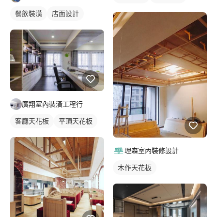
餐飲裝潢
店面設計
廣翔室內裝潢工程行
客廳天花板
平頂天花板
理森室內裝修設計
木作天花板