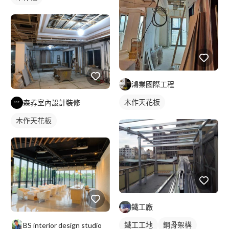
鴻業國際工程
木作天花板
森孨室內設計裝修
木作天花板
鐵工廠
鐵工工地
鋼骨架構
BS interior design studio