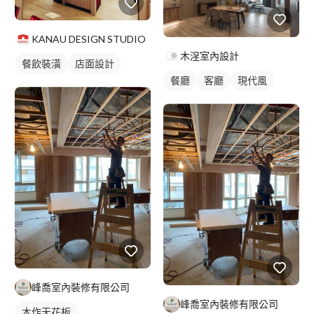
KANAU DESIGN STUDIO
木浧室內設計
餐飲裝潢
店面設計
餐廳
客廳
現代風
峰喬室內裝修有限公司
峰喬室內裝修有限公司
木作天花板