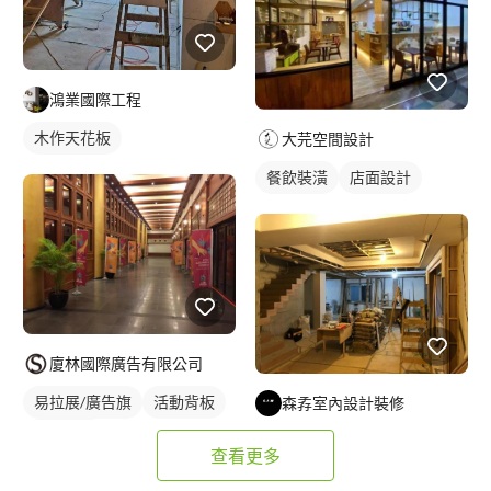
鴻業國際工程
木作天花板
大芫空間設計
餐飲裝潢
店面設計
廈林國際廣告有限公司
易拉展/廣告旗
活動背板
森孨室內設計裝修
活動紀錄
查看更多