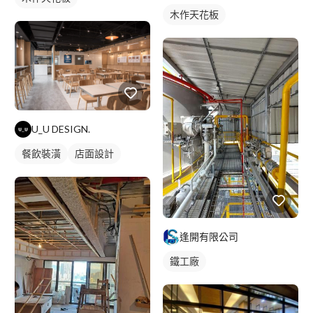
木作天花板
U_U DESIGN.
餐飲裝潢
店面設計
逢開有限公司
鐵工廠