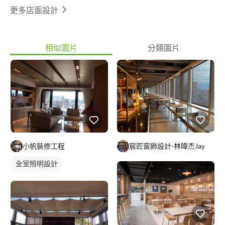
更多店面設計
相似圖片
分類圖片
小帆裝修工程
宸匠窗飾設計-林暐杰Jay
全室照明設計
客廳燈光設計