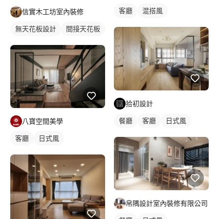
客廳
混搭風
信實木工坊室內裝修
無天花板設計
間接天花板
拾初設計
餐廳
客廳
日式風
八寶空間美學
客廳
日式風
帛隅設計室內裝修有限公司