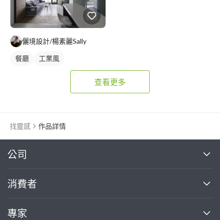
儷境設計/楊素麗Sally
餐廳
工業風
查看更多
找靈感
作品詳情
繼續完成
公司
關於我們
消費者
找專家(0)
買服務(0)
媒體報導
買服務
專家
部落格