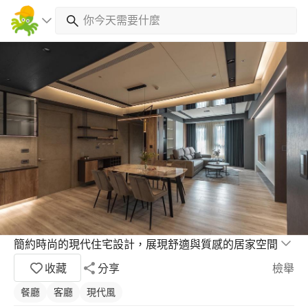
簡約時尚的現代住宅設計，展現舒適與質感的居家空間
收藏
分享
檢舉
餐廳
客廳
現代風