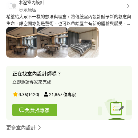
木浧室內設計
永康區
希望給大眾不一樣的想法與理念，將傳統室內設計賦予新的觀念與
生命，讓空間亦能是藝術，也可以帶給屋主有新的體驗與感受，期
望可以透過空間享受生活及設計美學，不再只是單純的居所。
正在找室內設計師嗎？
立即邀請專家來完成
4.75
(
1420
)
21,867
位專家
免費找專家
更多室內設計