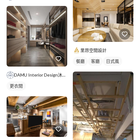
里昂空間設計
餐廳
客廳
日式風
DAMU Interior Design沐空間設計
更衣間