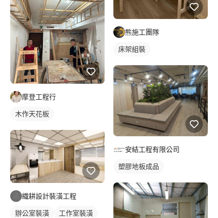
熊施工團隊
床架組裝
摩登工程行
木作天花板
安結工程有限公司
塑膠地板成品
織耕設計裝潢工程
辦公室裝潢
工作室裝潢