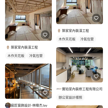
築家室內裝潢工程
木作天花板
冷氣包管
冷氣盒
築家室內裝潢工程
木作天花板
冷氣包管
實珀室內裝修工程有限公司
辦公室設計樣照
宸匠窗飾設計-林暐杰Jay