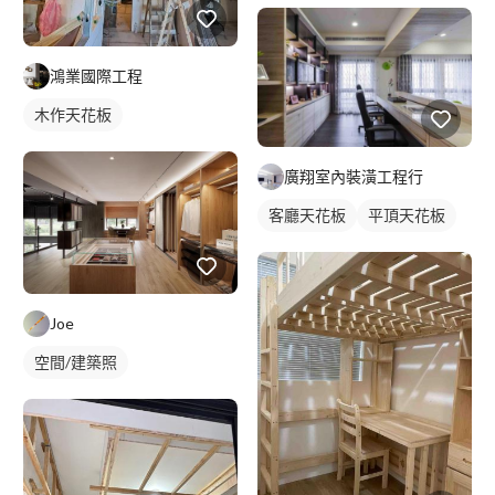
鴻業國際工程
木作天花板
廣翔室內裝潢工程行
客廳天花板
平頂天花板
Joe
空間/建築照