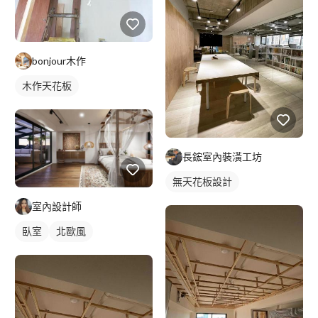
bonjour木作
木作天花板
長鋐室內裝潢工坊
無天花板設計
室內設計師
臥室
北歐風