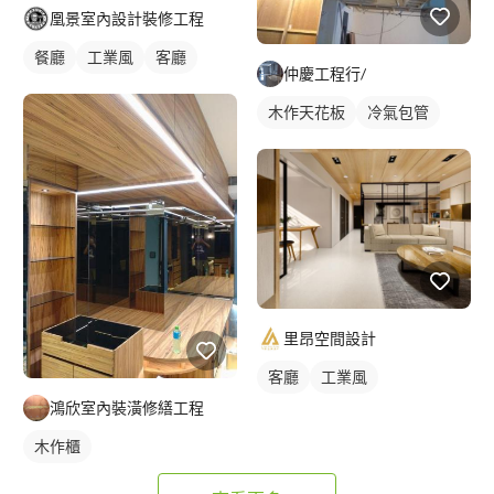
凰景室內設計裝修工程
餐廳
工業風
客廳
仲慶工程行/
木作天花板
冷氣包管
里昂空間設計
客廳
工業風
鴻欣室內裝潢修繕工程
木作櫃