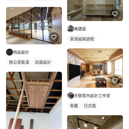
辦公室設計
黃健庭
家具組裝過程
恦品設計
辦公室裝潢
店面設計
天御室內設計工作室
客廳
日式風