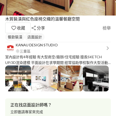
木質裝潢與紅色座椅交織的溫馨餐廳空間
收藏
分享
檢舉
餐飲裝潢
店面設計
KANAU DESIGN STUDIO
三重區
室內設計有4年經驗 有大型商空/廠辦/住宅經驗 擅長SKETCH
UP/3D渲染建模 平面設計在求學期間 經常協助學校製作大型活動
海報
正在找店面設計師嗎？
立即邀請專家來完成