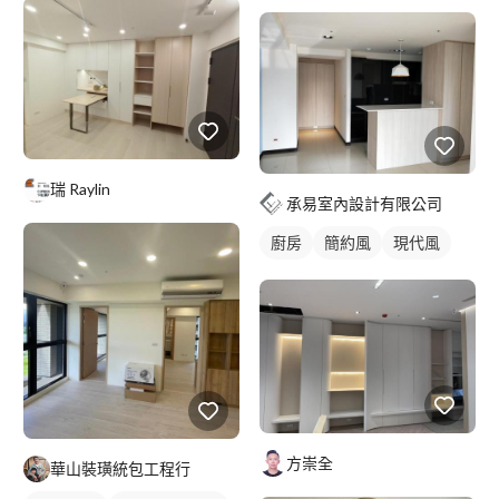
客廳收納櫃
電視櫃
瑞 Raylin
承易室內設計有限公司
廚房
簡約風
現代風
方崇全
華山裝璜統包工程行