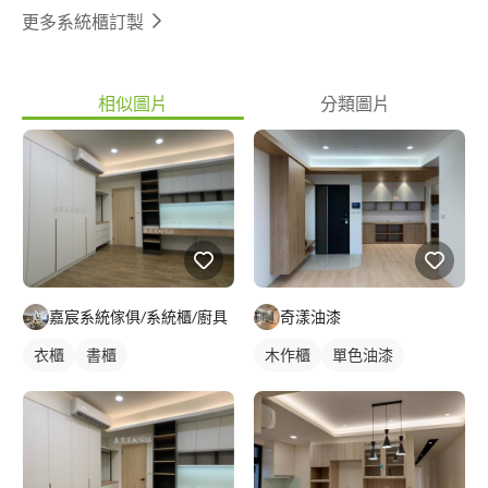
更多系統櫃訂製
相似圖片
分類圖片
嘉宸系統傢俱/系統櫃/廚具
奇漾油漆
衣櫃
書櫃
木作櫃
單色油漆