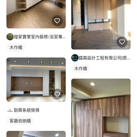
煌家實業室內裝修/浴室專精/統包工程
木作櫃
鐳森設計工程有限公司(原水立方興業有限公司)
木作櫃
勁築系統傢俱
客廳收納櫃