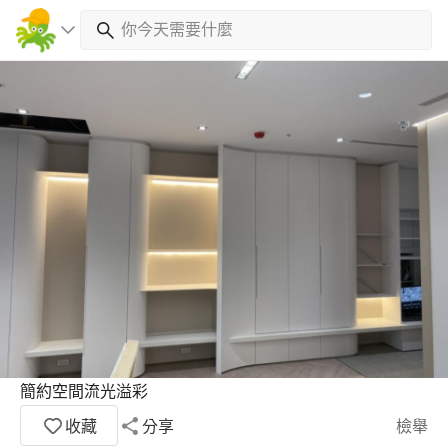
簡約空間流光溢彩
收藏
分享
檢舉