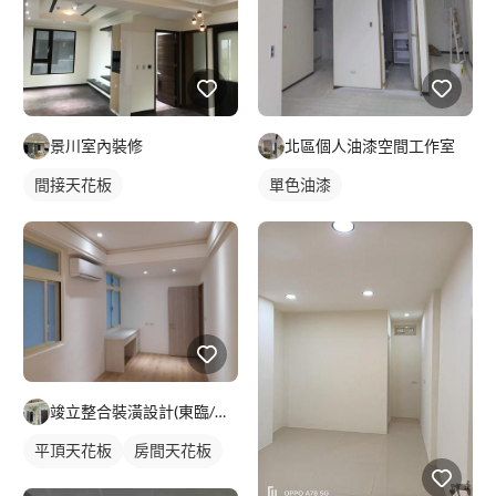
景川室內裝修
北區個人油漆空間工作室
間接天花板
單色油漆
竣立整合裝潢設計(東臨/寓意)
平頂天花板
房間天花板
客廳天花板
間接天花板