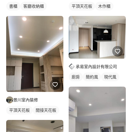
書櫃
客廳收納櫃
平頂天花板
木作櫃
承易室內設計有限公司
廚房
簡約風
現代風
景川室內裝修
平頂天花板
間接天花板