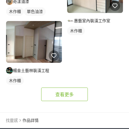
奇漾油漆
木作櫃
單色油漆
惠藝室內裝潢工作室
木作櫃
楊金土藝林裝潢工程
木作櫃
查看更多
找靈感
作品詳情