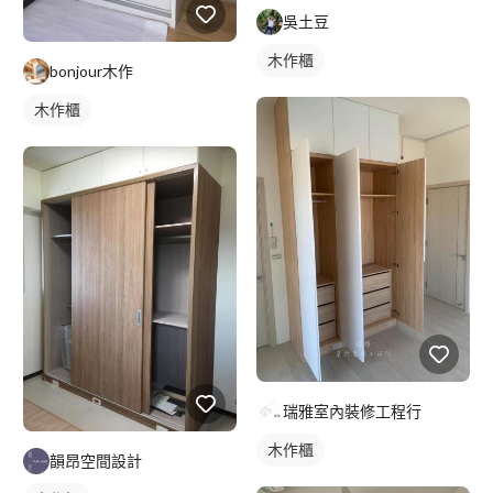
吳土豆
木作櫃
bonjour木作
木作櫃
瑞雅室內裝修工程行
木作櫃
韻昂空間設計