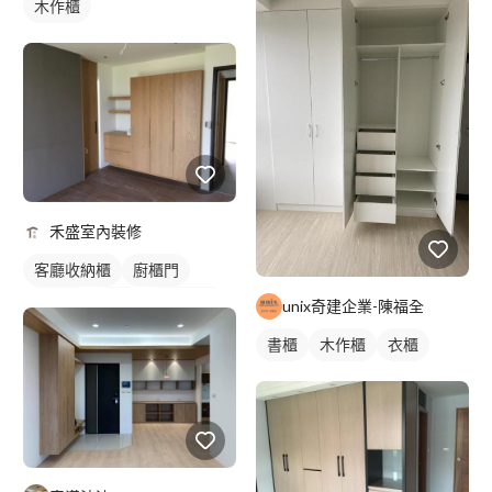
木作櫃
禾盛室內裝修
客廳收納櫃
廚櫃門
木作櫃
衣櫃
櫥櫃木門
unix奇建企業-陳福全
書櫃
木作櫃
衣櫃