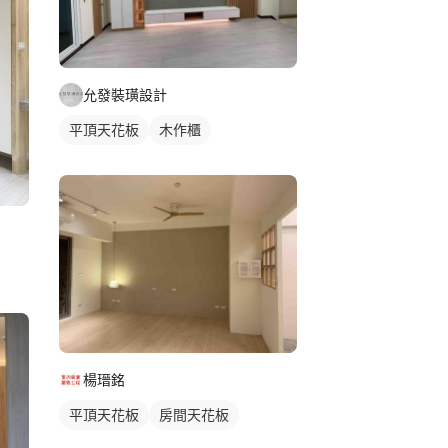
允發裝璜設計
平頂天花板
木作櫃
楊瑨銘
平頂天花板
房間天花板