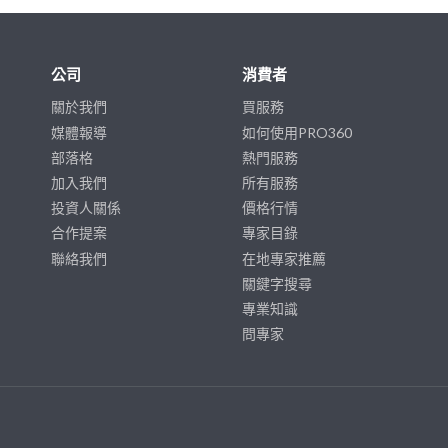
公司
消費者
關於我們
買服務
媒體報導
如何使用PRO360
部落格
熱門服務
加入我們
所有服務
投資人關係
價格行情
合作提案
專家目錄
聯絡我們
在地專家推薦
關鍵字搜尋
專業知識
問專家