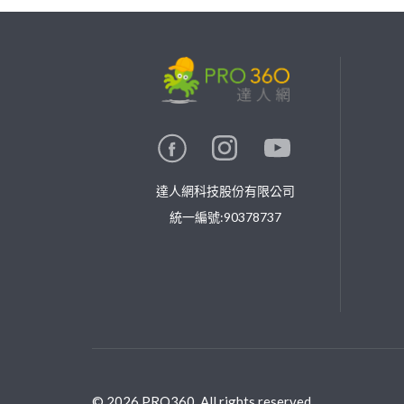
繼續完成
找專家(0)
買服務(0)
達人網科技股份有限公司
統一編號:90378737
©
2026
PRO360. All rights reserved.