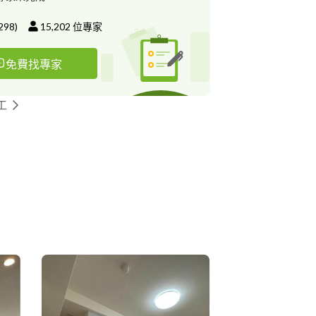
298
)
15,202
位專家
免費找專家
工