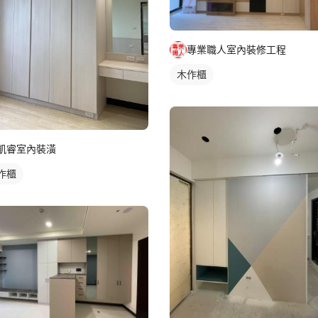
專業職人室內裝修工程
木作櫃
凱睿室內裝潢
作櫃