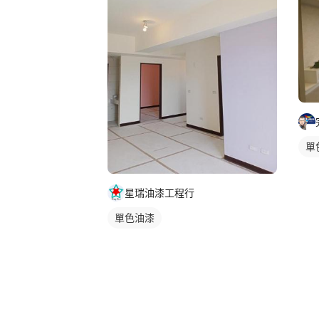
單
星瑞油漆工程行
單色油漆