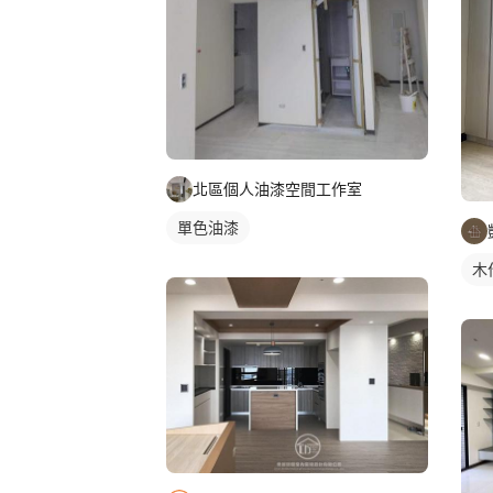
北區個人油漆空間工作室
單色油漆
木