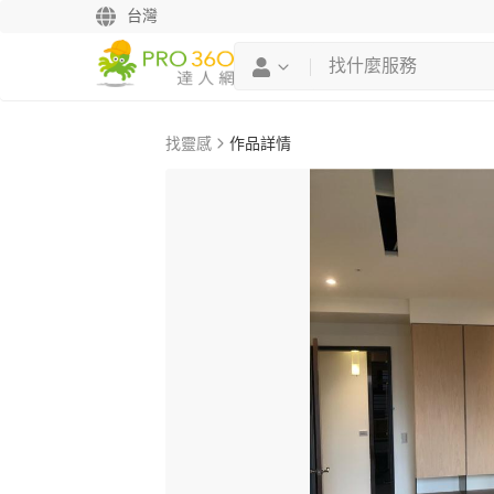
台灣
找靈感
作品詳情