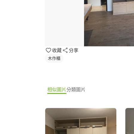
收藏
分享
木作櫃
相似圖片
分類圖片