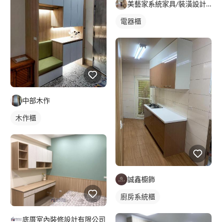
美藝家系統家具/裝潢設計/統包服務
電器櫃
中部木作
木作櫃
誠鑫櫥飾
廚房系統櫃
底厝室內裝修設計有限公司