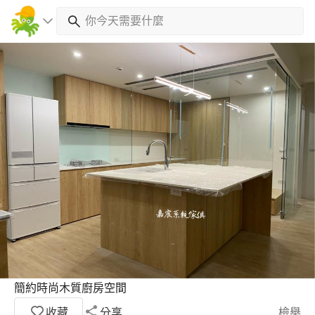
簡約時尚木質廚房空間
收藏
分享
檢舉