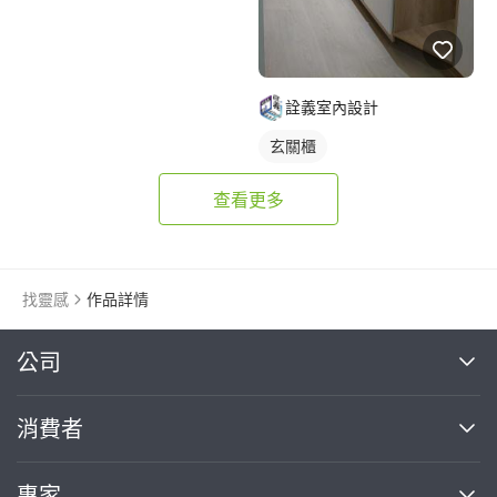
詮義室內設計
玄關櫃
查看更多
找靈感
作品詳情
繼續完成
公司
關於我們
消費者
找專家(0)
買服務(0)
媒體報導
買服務
專家