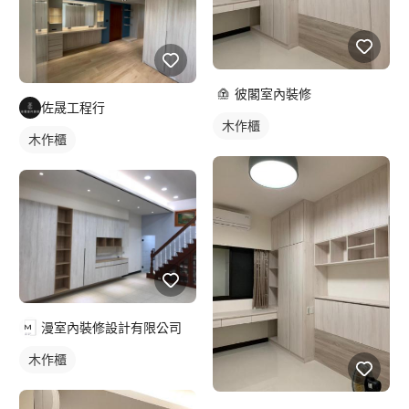
彼閣室內裝修
佐晟工程行
木作櫃
木作櫃
漫室內裝修設計有限公司
木作櫃