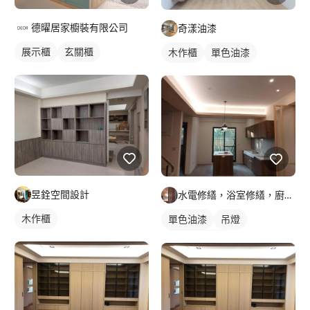
德曜居家櫥裝有限公司
奇漾油漆
展示櫃
玄關櫃
木作櫃
單色油漆
昱銓空間設計
水電修繕，浴室修繕，廚房規劃
木作櫃
單色油漆
吊燈
全室照明設計