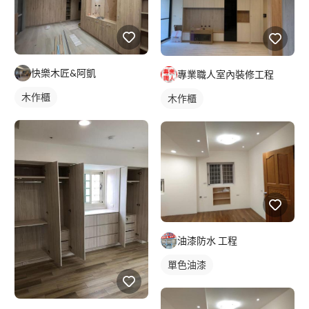
快樂木匠&阿凱
專業職人室內裝修工程
木作櫃
木作櫃
油漆防水 工程
單色油漆