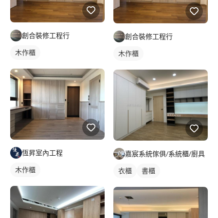
創合裝修工程行
創合裝修工程行
木作櫃
木作櫃
恆昇室內工程
嘉宸系統傢俱/系統櫃/廚具
木作櫃
衣櫃
書櫃