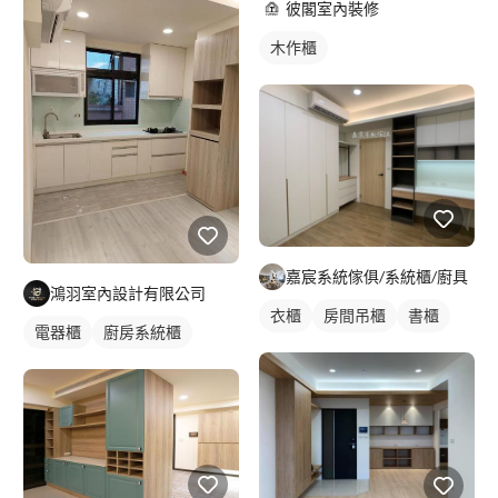
彼閣室內裝修
木作櫃
嘉宸系統傢俱/系統櫃/廚具
鴻羽室內設計有限公司
衣櫃
房間吊櫃
書櫃
電器櫃
廚房系統櫃