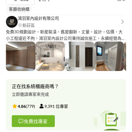
客廳收納櫃
鴻羽室內設計有限公司
新莊區
免費3D規劃設計，新屋裝潢，舊屋翻新，丈量，設計，估價，大
小工程遠近不拘，鴻羽室內設計公司秉持誠信施工，永續經營為宗
旨，所以所有工程均以先施工，經屋主驗收完成再付款。
正在找系統櫃廠商嗎？
立即邀請專家來完成
4.86
(
779
)
9,391
位專家
免費找專家