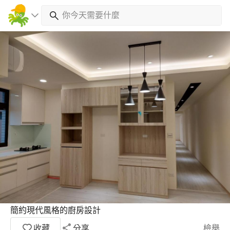
簡約現代風格的廚房設計
收藏
分享
檢舉