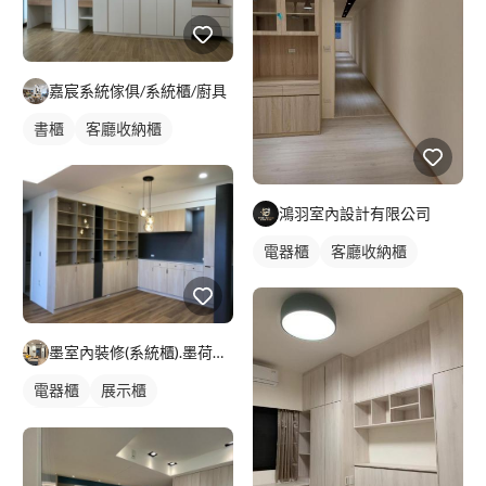
嘉宸系統傢俱/系統櫃/廚具
書櫃
客廳收納櫃
鴻羽室內設計有限公司
電器櫃
客廳收納櫃
墨室內裝修(系統櫃).墨荷空間設計有限公司
電器櫃
展示櫃
客廳收納櫃