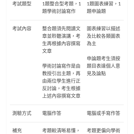
考試題型
1題整合型考題，1
1題圖表練習，1
題學術討論寫作
題申論題
考試內容
整合題須先閱讀文
圖表練習以描述
章並聆聽演講，考
及比較各類圖表
生再根據內容撰寫
為主
文章
申論題考生須按
學術討論寫作是由
題目表達個人意
教授引出主題，再
見及論點
由兩位學生進行正
反討論，考生根據
上述內容撰寫文章
測驗方式
電腦作答
電腦或手寫作答
補充
考題較清晰易懂，
考題更偏向學術