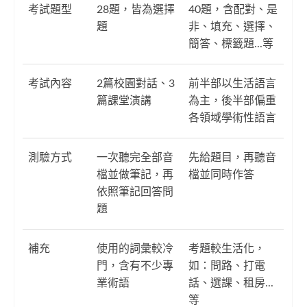
考試題型
28題，皆為選擇
40題，含配對、是
題
非、填充、選擇、
簡答、標籤題...等
考試內容
2篇校園對話、3
前半部以生活語言
篇課堂演講
為主，後半部偏重
各領域學術性語言
測驗方式
一次聽完全部音
先給題目，再聽音
檔並做筆記，再
檔並同時作答
依照筆記回答問
題
補充
使用的詞彙較冷
考題較生活化，
門，含有不少專
如：問路、打電
業術語
話、選課、租房...
等