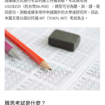
路連線方式進行考試的線上托福測驗，考試費用為
USD$235（約台幣$6,900），題型可分為聽、說、讀、寫
四部分，測驗成績多用作申請國外的大學或研究所，因此
本篇文章以探討托福 iBT（TOEFL iBT）考試為主。
雅思考試是什麼？