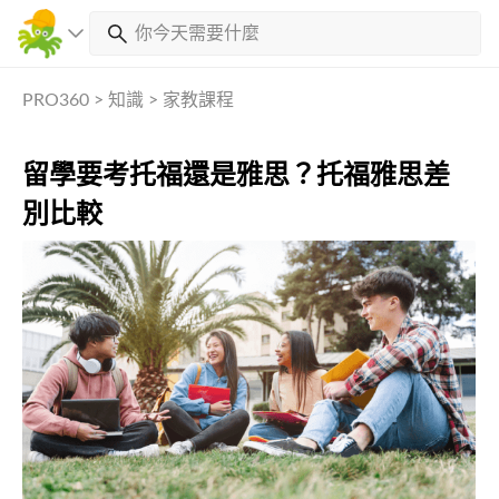
PRO360
>
知識
>
家教課程
留學要考托福還是雅思？托福雅思差
別比較