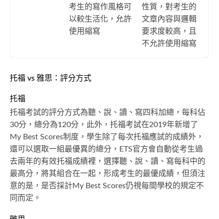
考生的寫作風格可
性質，對考生的
以較生活化，允許
文章內容與邏輯
使用縮寫
要求度較高，且
不允許使用縮寫
托福 vs 雅思：評分方式
托福
托福考試的評分方式為聽、說、讀、寫四科加總，每科佔
30分，總分為120分，此外，托福考試在2019年新增了
My Best Scores制度，學生除了每次托福應試的成績外，
還可以選取一組最優異的總分，ETS官方會自動從考生過
去兩年的有效托福成績裡，選擇聽、說、讀、寫每科中的
最高分，將其組合在一起，形成考生的最優成績，但須注
意的是，是否採計My Best Scores仍視每間學校的規定不
同而定。