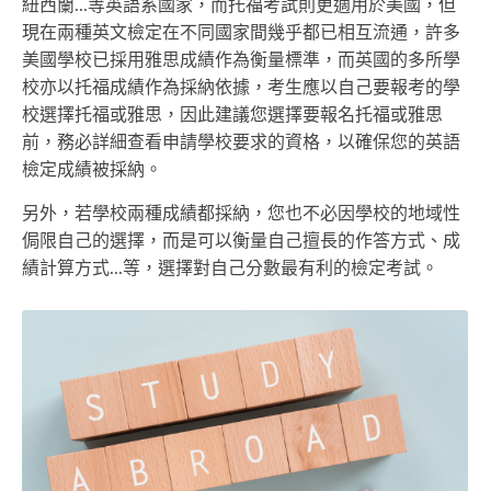
紐西蘭...等英語系國家，而托福考試則更適用於美國，但
現在兩種英文檢定在不同國家間幾乎都已相互流通，許多
美國學校已採用雅思成績作為衡量標準，而英國的多所學
校亦以托福成績作為採納依據，考生應以自己要報考的學
校選擇托福或雅思，因此建議您選擇要報名托福或雅思
前，務必詳細查看申請學校要求的資格，以確保您的英語
檢定成績被採納。
另外，若學校兩種成績都採納，您也不必因學校的地域性
侷限自己的選擇，而是可以衡量自己擅長的作答方式、成
績計算方式...等，選擇對自己分數最有利的檢定考試。