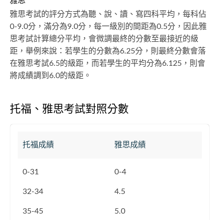
雅思
雅思考試的評分方式為聽、說、讀、寫四科平均，每科佔
0-9.0分，滿分為9.0分，每一級別的間距為0.5分，因此雅
思考試計算總分平均，會微調最終的分數至最接近的級
距，舉例來說：若學生的分數為6.25分，則最終分數會落
在雅思考試6.5的級距，而若學生的平均分為6.125，則會
將成績調到6.0的級距。
托福、雅思考試對照分數
托福成績
雅思成績
0-31
0-4
32-34
4.5
35-45
5.0