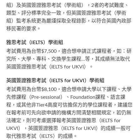
組）及英國簽證雅思考試（學術組），2者的考試難度、
題型、評分標準完全一致，但英國簽證雅思考試（學術
組）監考系統更為嚴謹採取全程錄影，以符合英國內政部
移民署的要求。
雅思考試（IELTS）學術組
考試費用為台幣$7,500，適合想申請正式課程者，如：研
究所、大學、專科、交換學生課程...等，其成績無法取代
英國簽證雅思考試（IELTS for UKVI）。
英國簽證雅思考試（IELTS for UKVI）學術組
考試費用為台幣$8,100，適合想申請大學以下課程、大學
先修課程（Pre-sessional）、Foundation課程、語言課
程，或其他非Tier4高度可信擔保方的學位課程者，建議您
在報考前可先向欲申請的機構方問清楚相關規定，若仍無
法確定，則可考慮選擇報考英國簽證雅思（IELTS for
UKVI），英國簽證雅思（IELTS for UKVI）的成績一般可
取代雅思考試（IELTS）的成績。