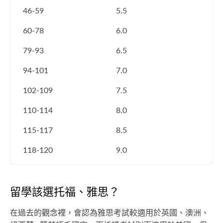
46-59
5.5
60-78
6.0
79-93
6.5
94-101
7.0
102-109
7.5
110-114
8.0
115-117
8.5
118-120
9.0
留學該選托福、雅思？
在過去的觀念裡，會認為雅思考試較適用於英國、澳洲、