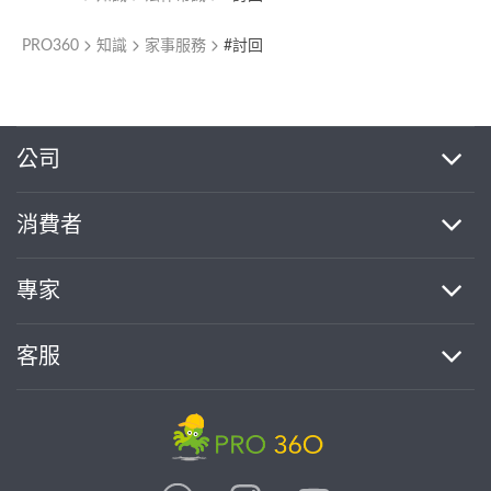
PRO360
知識
家事服務
#討回
繼續完成
公司
消費者
找專家(0)
買服務(0)
專家
客服