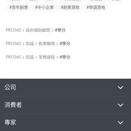
#青年創業
#中小企業
#創業貸款
#申請資格
PRO360
政府補助顧問
#學分
PRO360
知識
創業輔導
#學分
PRO360
知識
家教課程
#學分
繼續完成
公司
消費者
找專家(0)
買服務(0)
專家