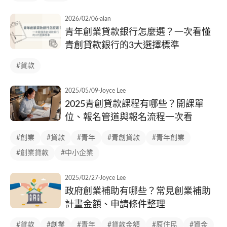
2026/02/06
·
alan
青年創業貸款銀行怎麼選？一次看懂
青創貸款銀行的3大選擇標準
#貸款
2025/05/09
·
Joyce Lee
2025青創貸款課程有哪些？開課單
位、報名管道與報名流程一次看
#創業
#貸款
#青年
#青創貸款
#青年創業
#創業貸款
#中小企業
2025/02/27
·
Joyce Lee
政府創業補助有哪些？常見創業補助
計畫金額、申請條件整理
#貸款
#創業
#青年
#貸款金額
#原住民
#資金