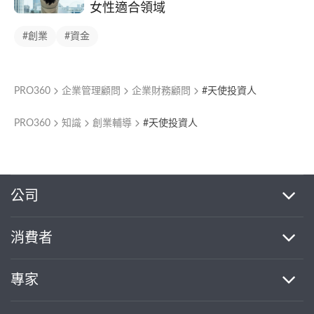
女性適合領域
#創業
#資金
PRO360
企業管理顧問
企業財務顧問
#天使投資人
PRO360
知識
創業輔導
#天使投資人
繼續完成
公司
消費者
找專家(0)
買服務(0)
專家