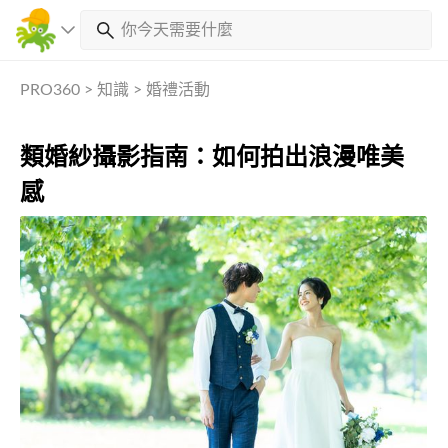
PRO360
>
知識
>
婚禮活動
類婚紗攝影指南：如何拍出浪漫唯美
感