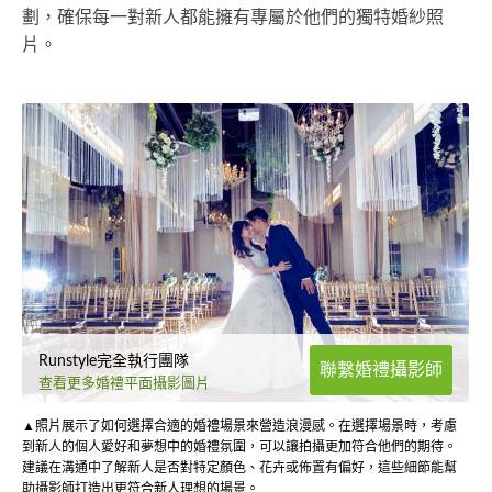
劃，確保每一對新人都能擁有專屬於他們的獨特婚紗照
片。
Runstyle完全執行團隊
聯繫婚禮攝影師
查看更多婚禮平面攝影圖片
▲照片展示了如何選擇合適的婚禮場景來營造浪漫感。在選擇場景時，考慮
到新人的個人愛好和夢想中的婚禮氛圍，可以讓拍攝更加符合他們的期待。
建議在溝通中了解新人是否對特定顏色、花卉或佈置有偏好，這些細節能幫
助攝影師打造出更符合新人理想的場景。