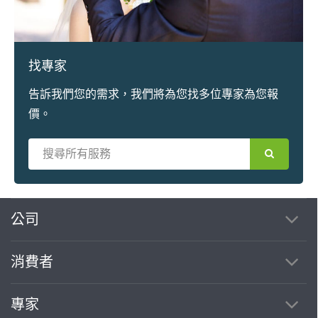
找專家
告訴我們您的需求，我們將為您找多位專家為您報
價。
繼續完成
公司
消費者
找專家(0)
買服務(0)
專家