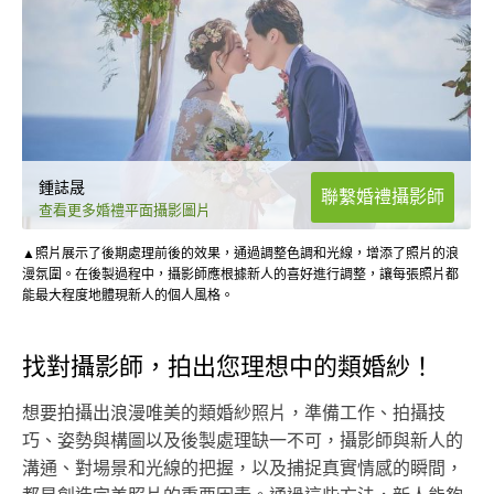
鍾誌晟
聯繫婚禮攝影師
查看更多婚禮平面攝影圖片
▲照片展示了後期處理前後的效果，通過調整色調和光線，增添了照片的浪
漫氛圍。在後製過程中，攝影師應根據新人的喜好進行調整，讓每張照片都
能最大程度地體現新人的個人風格。
找對攝影師，拍出您理想中的類婚紗！
想要拍攝出浪漫唯美的類婚紗照片，準備工作、拍攝技
巧、姿勢與構圖以及後製處理缺一不可，攝影師與新人的
溝通、對場景和光線的把握，以及捕捉真實情感的瞬間，