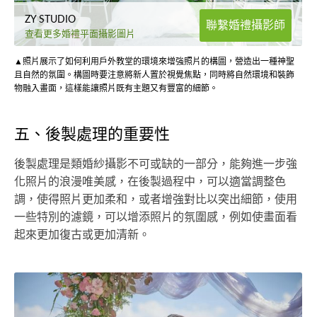
ZY STUDIO
聯繫婚禮攝影師
查看更多婚禮平面攝影圖片
▲照片展示了如何利用戶外教堂的環境來增強照片的構圖，營造出一種神聖
且自然的氛圍。構圖時要注意將新人置於視覺焦點，同時將自然環境和裝飾
物融入畫面，這樣能讓照片既有主題又有豐富的細節。
五、後製處理的重要性
後製處理是類婚紗攝影不可或缺的一部分，能夠進一步強
化照片的浪漫唯美感，在後製過程中，可以適當調整色
調，使得照片更加柔和，或者增強對比以突出細節，使用
一些特別的濾鏡，可以增添照片的氛圍感，例如使畫面看
起來更加復古或更加清新。