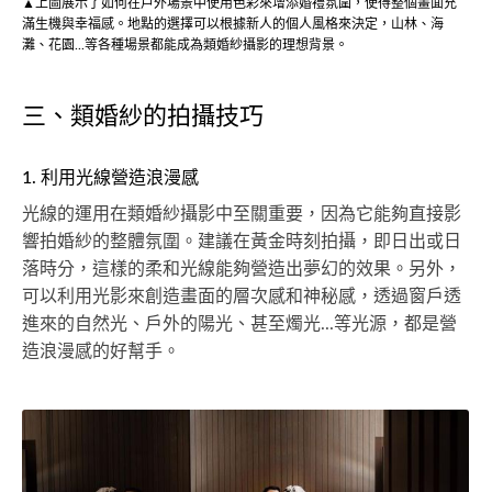
▲上圖展示了如何在戶外場景中使用色彩來增添婚禮氛圍，使得整個畫面充
滿生機與幸福感。地點的選擇可以根據新人的個人風格來決定，山林、海
灘、花園...等各種場景都能成為類婚紗攝影的理想背景。
三、類婚紗的拍攝技巧
1. 利用光線營造浪漫感
光線的運用在類婚紗攝影中至關重要，因為它能夠直接影
響拍婚紗的整體氛圍。建議在黃金時刻拍攝，即日出或日
落時分，這樣的柔和光線能夠營造出夢幻的效果。另外，
可以利用光影來創造畫面的層次感和神秘感，透過窗戶透
進來的自然光、戶外的陽光、甚至燭光...等光源，都是營
造浪漫感的好幫手。