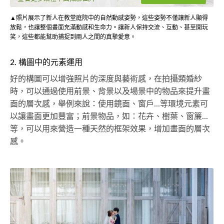
▲照片展示了新人在教堂庭院中的自然動感姿勢，這些姿勢不僅讓新人顯得
放鬆，也讓整個畫面充滿動感和生命力。讓新人保持交流、互動、甚至開玩
笑，這些都能幫助捕捉到兩人之間的真摯愛意。
2. 構圖中的元素運用
好的構圖可以增強照片的深度與藝術感，在拍攝類婚紗
時，可以通過使用前景、背景以及場景中的物品來提升畫
面的層次感，舉例來說：使用鏡面、窗戶...等環境元素可
以讓畫面更加豐富；前景物品，如：花卉、樹葉、窗簾...
等，可以用來營造一種天然的框架效果，增加畫面的層次
感。