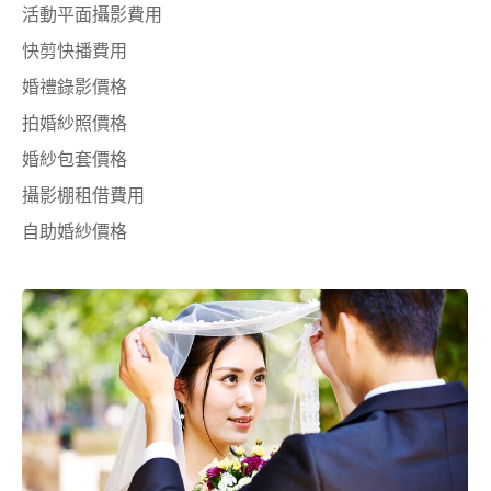
活動平面攝影費用
快剪快播費用
婚禮錄影價格
拍婚紗照價格
婚紗包套價格
攝影棚租借費用
自助婚紗價格