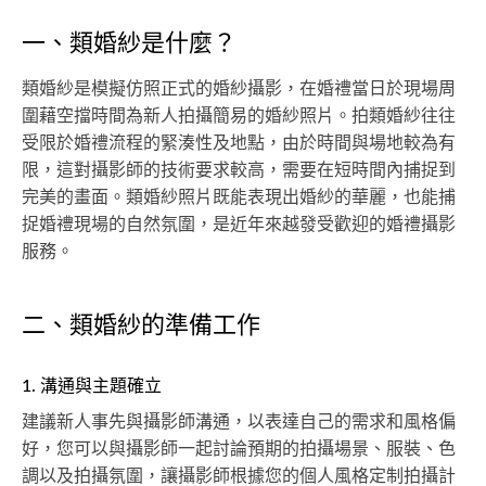
一、類婚紗是什麼？
類婚紗是模擬仿照正式的婚紗攝影，在婚禮當日於現場周
圍藉空擋時間為新人拍攝簡易的婚紗照片。拍類婚紗往往
受限於婚禮流程的緊湊性及地點，由於時間與場地較為有
限，這對攝影師的技術要求較高，需要在短時間內捕捉到
完美的畫面。類婚紗照片既能表現出婚紗的華麗，也能捕
捉婚禮現場的自然氛圍，是近年來越發受歡迎的婚禮攝影
服務。
二、類婚紗的準備工作
1. 溝通與主題確立
建議新人事先與攝影師溝通，以表達自己的需求和風格偏
好，您可以與攝影師一起討論預期的拍攝場景、服裝、色
調以及拍攝氛圍，讓攝影師根據您的個人風格定制拍攝計