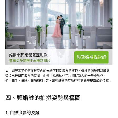
婚攝小蘇 愛蒂莃亞影像團隊
聯繫婚禮攝影師
查看更多婚禮平面攝影圖片
▲上圖展示了如何在教堂內的光線下捕捉浪漫的擁抱，這樣的場景可以輕鬆
營造出神聖而浪漫的氛圍。此外，攝影師也可以捕捉新人的一些小動作，
如：牽手、捧臉、親吻額頭...等，這些細微的互動往往更能展現真摯的情感。
四、類婚紗的拍攝姿勢與構圖
1. 自然流露的姿勢