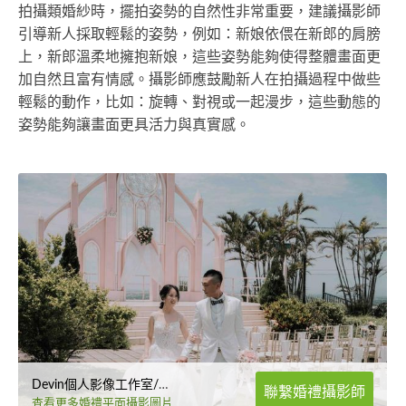
拍攝類婚紗時，擺拍姿勢的自然性非常重要，建議攝影師
引導新人採取輕鬆的姿勢，例如：新娘依偎在新郎的肩膀
上，新郎溫柔地擁抱新娘，這些姿勢能夠使得整體畫面更
加自然且富有情感。攝影師應鼓勵新人在拍攝過程中做些
輕鬆的動作，比如：旋轉、對視或一起漫步，這些動態的
姿勢能夠讓畫面更具活力與真實感。
Devin個人影像工作室/寵物/婚禮/紀錄
聯繫婚禮攝影師
查看更多婚禮平面攝影圖片