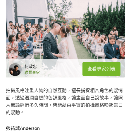
何政忠
查看專家列表
聯繫專家
拍攝風格注重人物的自然互動，擅長捕捉相片角色的感情
面，透過溫潤自然的色調風格，讓畫面自己說故事，讓照
片無論經過多久時間，皆能藉由平實的拍攝風格喚起當日
的感動。
張祐誠Anderson