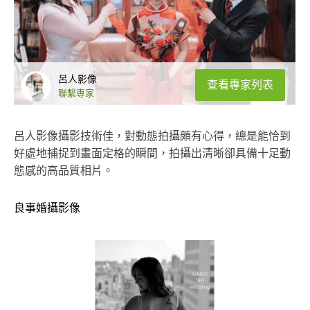
呂人影像
查看專家列表
聯繫專家
呂人影像攝影技術佳，對動態拍攝頗有心得，總是能恰到
好處地捕捉到畫面定格的瞬間，拍攝出清晰卻具備十足動
態感的高品質相片。
良事婚攝影像