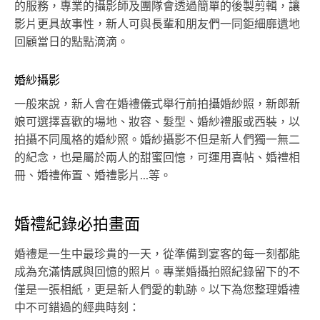
的服務，專業的攝影師及團隊會透過簡單的後製剪輯，讓
影片更具故事性，新人可與長輩和朋友們一同鉅細靡遺地
回顧當日的點點滴滴。
婚紗攝影
一般來說，新人會在婚禮儀式舉行前拍攝婚紗照，新郎新
娘可選擇喜歡的場地、妝容、髮型、婚紗禮服或西裝，以
拍攝不同風格的婚紗照。婚紗攝影不但是新人們獨一無二
的紀念，也是屬於兩人的甜蜜回憶，可運用喜帖、婚禮相
冊、婚禮佈置、婚禮影片...等。
婚禮紀錄必拍畫面
婚禮是一生中最珍貴的一天，從準備到宴客的每一刻都能
成為充滿情感與回憶的照片。專業婚攝拍照紀錄留下的不
僅是一張相紙，更是新人們愛的軌跡。以下為您整理婚禮
中不可錯過的經典時刻：