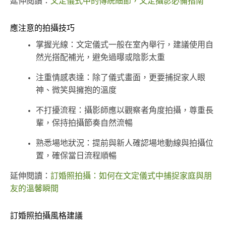
延伸閱讀：
文定儀式中的傳統細節，文定攝影必備指南
應注意的拍攝技巧
掌握光線：文定儀式一般在室內舉行，建議使用自
然光搭配補光，避免過曝或陰影太重
注重情感表達：除了儀式畫面，更要捕捉家人眼
神、微笑與擁抱的溫度
不打擾流程：攝影師應以觀察者角度拍攝，尊重長
輩，保持拍攝節奏自然流暢
熟悉場地狀況：提前與新人確認場地動線與拍攝位
置，確保當日流程順暢
延伸閱讀：
訂婚照拍攝：如何在文定儀式中捕捉家庭與朋
友的溫馨瞬間
訂婚照拍攝風格建議