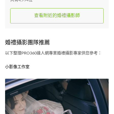
共有4,994位
查看附近的婚禮攝影師
婚禮攝影團隊推薦
以下整理PRO360達人網專業婚禮攝影專家供您參考：
小影像工作室