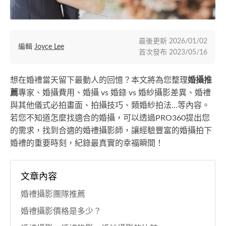
最後更新
2026/01/02
編輯
Joyce Lee
首次發布
2023/05/16
想在婚禮當天留下最動人的回憶？本文將為您整理
婚攝推
薦
專家、婚攝費用、婚攝 vs 婚錄 vs 婚紗攝影差異、婚禮
與其他儀式必拍畫面、拍攝技巧、類婚紗拍法...等內容。
若您不知道怎麼找適合的婚攝，可以透過PRO360提出您
的需求，找到合適的婚禮攝影師，讓經驗豐富的婚攝拍下
婚禮的重要時刻，紀錄最真實的幸福瞬間！
文章內容
婚禮攝影團隊推薦
婚禮攝影價格是多少？