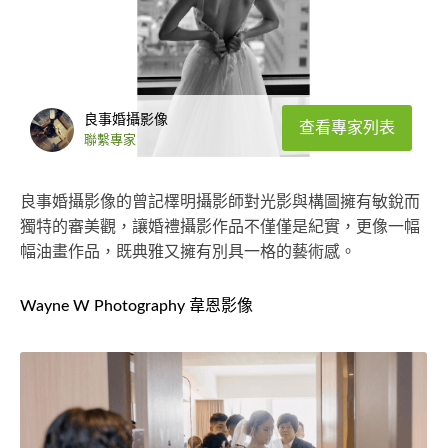
良事婚攝影像
查看專家列表
聯繫專家
良事婚攝影像的曾記檡明攝影師對光影與構圖擁有敏銳而
獨特的審美觀，讓婚禮攝影作品不僅僅是紀實，更像一幅
幅油畫作品，既典雅又擁有別具一格的藝術感。
Wayne W Photography 韋恩影像