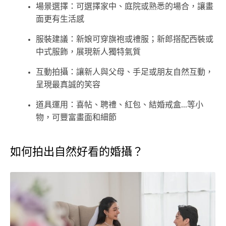
場景選擇：可選擇家中、庭院或熟悉的場合，讓畫
面更有生活感
服裝建議：新娘可穿旗袍或禮服；新郎搭配西裝或
中式服飾，展現新人獨特氣質
互動拍攝：讓新人與父母、手足或朋友自然互動，
呈現最真誠的笑容
道具運用：喜帖、聘禮、紅包、結婚戒盒...等小
物，可豐富畫面和細節
如何拍出自然好看的婚攝？