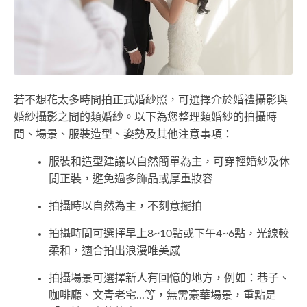
若不想花太多時間拍正式婚紗照，可選擇介於婚禮攝影與
婚紗攝影之間的類婚紗。以下為您整理類婚紗的拍攝時
間、場景、服裝造型、姿勢及其他注意事項：
服裝和造型建議以自然簡單為主，可穿輕婚紗及休
閒正裝，避免過多飾品或厚重妝容
拍攝時以自然為主，不刻意擺拍
拍攝時間可選擇早上8~10點或下午4~6點，光線較
柔和，適合拍出浪漫唯美感
拍攝場景可選擇新人有回憶的地方，例如：巷子、
咖啡廳、文青老宅...等，無需豪華場景，重點是