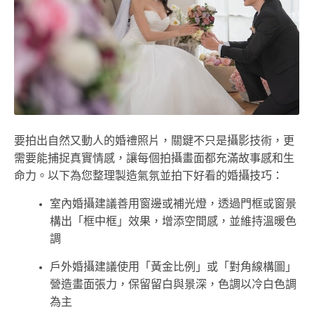
要拍出自然又動人的婚禮照片，關鍵不只是攝影技術，更
需要能捕捉真實情感，讓每個拍攝畫面都充滿故事感和生
命力。以下為您整理製造氣氛並拍下好看的婚攝技巧：
室內婚攝建議善用窗邊或補光燈，透過門框或窗景
構出「框中框」效果，增添空間感，並維持溫暖色
調
戶外婚攝建議使用「黃金比例」或「對角線構圖」
營造畫面張力，保留留白與景深，色調以冷白色調
為主