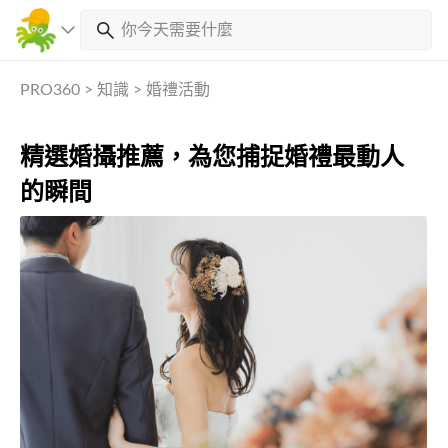
PRO360
>
知識
>
婚禮活動
精選婚攝推薦，為您捕捉婚禮最動人
的瞬間