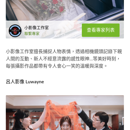
小影像工作室
查看專家列表
聯繫專家
小影像工作室擅長捕捉人物表情，透過相機鏡頭記錄下親
人間的互動、新人不經意流露的感性眼神...等美好時刻，
每張攝影作品都帶有令人會心一笑的溫暖與深度。
呂人影像 Luwayne