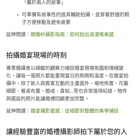
「屬於兩人的故事」
可準備有故事性的道具輔助拍攝，並穿著舒適的鞋
子方便移動及避免疲累
延伸閱讀：
類婚紗攝影指南：如何拍出浪漫唯美感
拍攝婚宴現場的時刻
專業婚攝會以細膩的觀察力捕捉婚宴現場氛圍和情緒變
化，讓每一張照片都能重現當日的熱鬧和溫度。在婚宴拍
攝中，除了新人與賓客互動的主畫面外，場地佈置、花藝
細節、餐桌布置、婚戒、喜帖...等也非常值得紀錄，物件
與擺設的照片能讓婚禮回顧更加完整。
延伸閱讀：
婚宴攝影靈感：從細節到整體的美學捕捉
讓經驗豐富的婚禮攝影師拍下屬於您的人