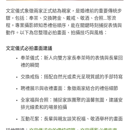
文定儀式象徵兩家正式結為親家，是婚禮前的重要傳統步
驟，包括：奉茶、交換聘金、戴戒、敬酒、合照...等流
程。專業攝影師知悉禮俗順序，能在關鍵時刻捕捉表情與
動作。以下為您整理必拍畫面、拍攝技巧與風格：
文定儀式必拍畫面建議
奉茶儀式：新人向雙方家長奉茶時的表情與長輩回
禮的瞬間
交換戒指：搭配自然光或柔光呈現質感的手部特寫
聘禮展示與收禮畫面：象徵兩家結合的禮俗細節
全家福與合照：捕捉家族團聚的溫馨氛圍，建議安
排光線柔和的場景拍攝
互動花絮：長輩與親友談笑祝福、敬酒舉杯的畫面