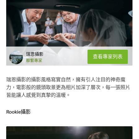
瑞恩攝影
查看專家列表
聯繫專家
瑞恩攝影的攝影風格寫實自然，擁有引人注目的神奇魔
力，電影般的鏡頭取景更為相片加深了層次，每一張照片
皆能讓人感覺到真摯的溫暖。
Rookie攝影