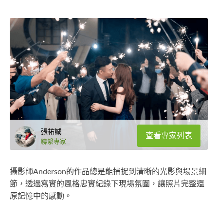
張祐誠
查看專家列表
聯繫專家
攝影師Anderson的作品總是能捕捉到清晰的光影與場景細
節，透過寫實的風格忠實紀錄下現場氛圍，讓照片完整還
原記憶中的感動。