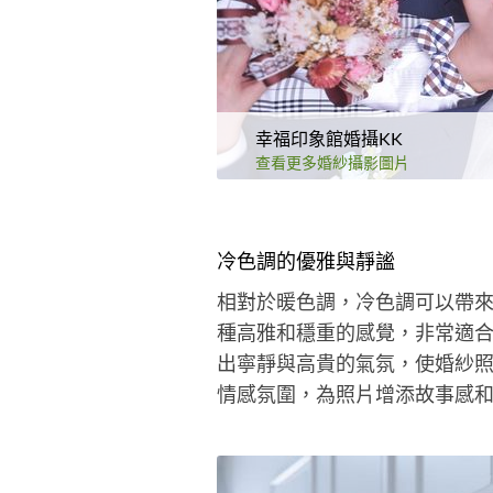
幸福印象館婚攝KK
查看更多婚紗攝影圖片
冷色調的優雅與靜謐
相對於暖色調，冷色調可以帶
種高雅和穩重的感覺，非常適
出寧靜與高貴的氣氛，使婚紗
情感氛圍，為照片增添故事感