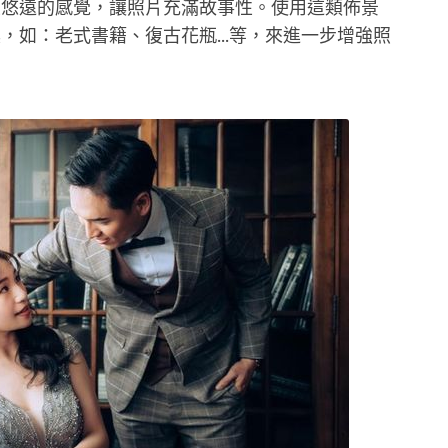
且悠遠的感覺，讓照片充滿故事性。使用這類佈景
，如：老式書籍、復古花瓶...等，來進一步增強照