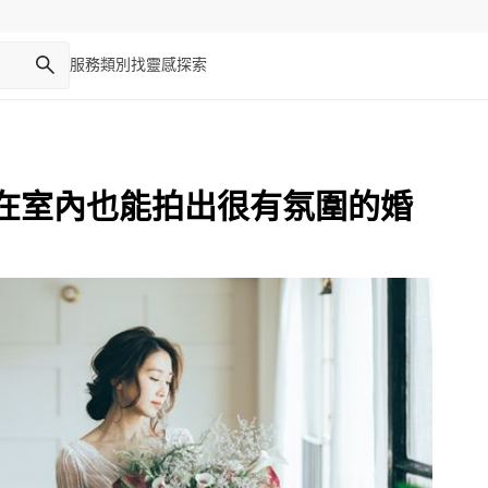
服務類別
找靈感
探索
在室內也能拍出很有氛圍的婚