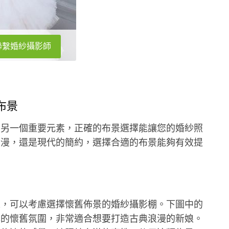
聯繫婚紗攝影師
布景
的另一個重要元素，正確的布景選擇能讓您的婚紗照
浪漫，還是現代的簡約，選擇合適的布景能夠有效提
人，可以考慮選擇懷舊佈景的婚紗攝影棚。下圖中的
厚的懷舊氛圍，非常適合想要打造古典浪漫的新娘。