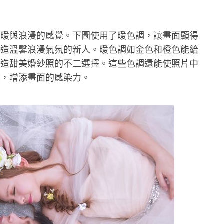
溫暖與浪漫的感覺。下圖使用了暖色調，讓畫面顯得
營造溫馨浪漫氣氛的新人。暖色調如金色和橙色能給
打造甜美婚紗照的不二選擇。這些色調還能使照片中
然，增添畫面的感染力。