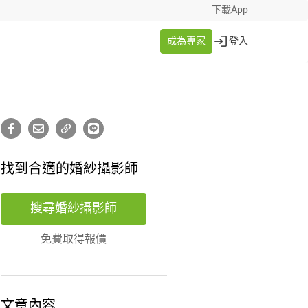
下載App
成為專家
登入
找到合適的婚紗攝影師
搜尋婚紗攝影師
免費取得報價
文章內容