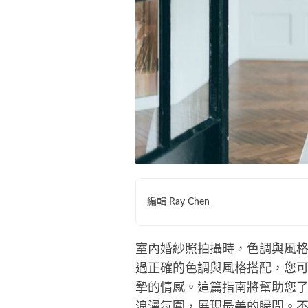
編輯
Ray Chen
室內婚紗照拍攝時，色調與風
過正確的色調與風格搭配，您
摯的情感。這篇指南將幫助您
浪漫氛圍，展現最美的瞬間。