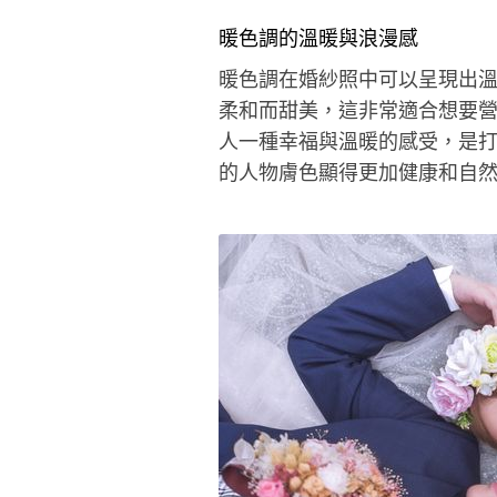
暖色調的溫暖與浪漫感
暖色調在婚紗照中可以呈現出
柔和而甜美，這非常適合想要
人一種幸福與溫暖的感受，是
的人物膚色顯得更加健康和自