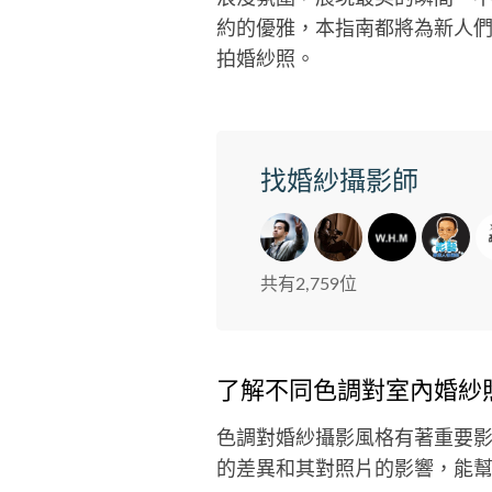
約的優雅，本指南都將為新人
拍婚紗照。
找婚紗攝影師
共有2,759位
了解不同色調對室內婚紗
色調對婚紗攝影風格有著重要
的差異和其對照片的影響，能