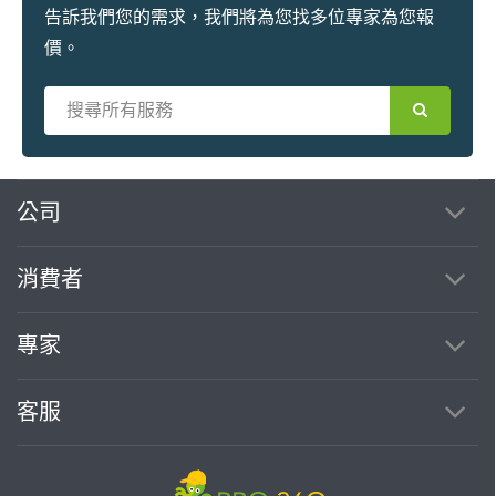
告訴我們您的需求，我們將為您找多位專家為您報
價。
繼續完成
公司
消費者
找專家(0)
買服務(0)
專家
客服