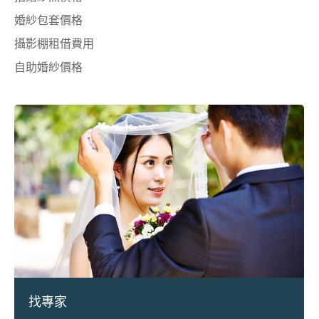
婚紗包套價格
攝影棚租借費用
自助婚紗價格
找專家