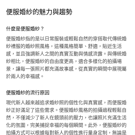
便服婚紗的魅力與趨勢
什麼是便服婚紗？
便服婚紗指的是以日常服裝或輕鬆自然的穿搭取代傳統婚
紗禮服的婚紗照風格，這種風格簡單、舒適，貼近生活
感，並且強調新人之間的真實互動與情感流露。與傳統婚
紗相比，便服婚紗的自由度更高，適合多樣化的拍攝場
景，讓每一張照片都充滿故事感，從真實的瞬間中展現屬
於兩人的幸福感。
便服婚紗的流行原因
現代新人越來越追求婚紗照的個性化與真實感，而便服婚
紗正好滿足了這些需求。便服婚紗風格的拍攝過程輕鬆自
然，不僅減少了新人在鏡頭前的壓力，也讓照片充滿生活
化的氛圍，完美捕捉幸福的每個瞬間。此外，便服婚紗的
拍攝方式可以根據每對新人的個性進行量身定制，無論是