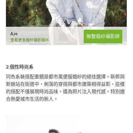
A.re
聯繫婚紗攝影師
查看更多婚紗攝影圖片
2.個性時尚系
同色系裝搭配墨鏡是都市風便服婚紗的絕佳選擇。新郎與
新娘站在街道中，俐落的穿搭與都市建築相得益彰，這樣
的搭配不僅展現時尚品味，還為照片注入現代感，特別適
合熱愛城市生活的新人。