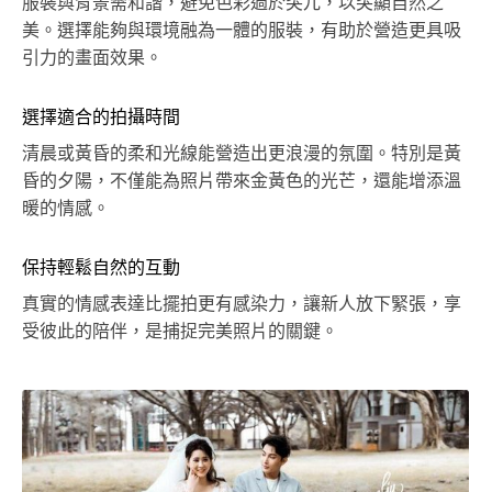
服裝與背景需和諧，避免色彩過於突兀，以突顯自然之
美。選擇能夠與環境融為一體的服裝，有助於營造更具吸
引力的畫面效果。
選擇適合的拍攝時間
清晨或黃昏的柔和光線能營造出更浪漫的氛圍。特別是黃
昏的夕陽，不僅能為照片帶來金黃色的光芒，還能增添溫
暖的情感。
保持輕鬆自然的互動
真實的情感表達比擺拍更有感染力，讓新人放下緊張，享
受彼此的陪伴，是捕捉完美照片的關鍵。