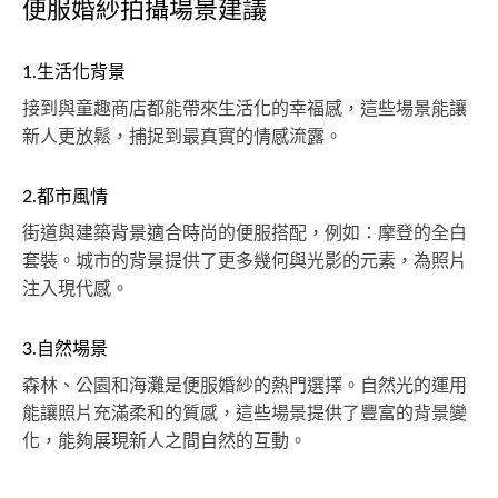
便服婚紗拍攝場景建議
1.生活化背景
接到與童趣商店都能帶來生活化的幸福感，這些場景能讓
新人更放鬆，捕捉到最真實的情感流露。
2.都市風情
街道與建築背景適合時尚的便服搭配，例如：摩登的全白
套裝。城市的背景提供了更多幾何與光影的元素，為照片
注入現代感。
3.自然場景
森林、公園和海灘是便服婚紗的熱門選擇。自然光的運用
能讓照片充滿柔和的質感，這些場景提供了豐富的背景變
化，能夠展現新人之間自然的互動。