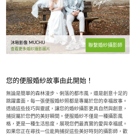
沐啾影像 MUCHU
聯繫婚紗攝影師
查看更多婚紗攝影圖片
您的便服婚紗故事由此開始！
無論是簡單的森林漫步、俐落的都市風，還是創意十足的
跳躍畫面，每一張便服婚紗照都是專屬於您的幸福故事。
透過這些技巧與靈感，讓您的婚紗攝影更具自然與創意，
捕捉屬於您們的美好瞬間。便服婚紗不僅是一種攝影風
格，更是一種生活態度，展現您們最真實的愛與幸福感。
如果您正在尋找一位能夠捕捉這些美好時刻的攝影師，歡