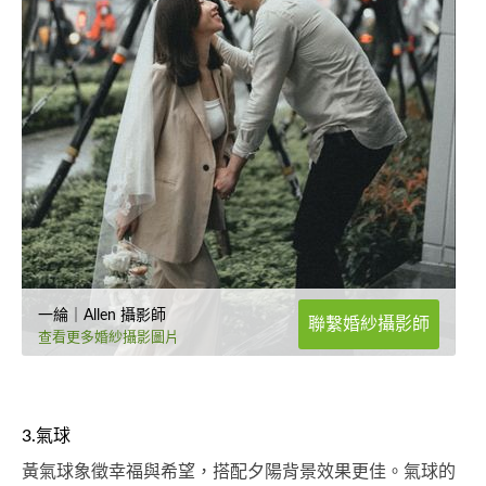
一綸｜Allen 攝影師
聯繫婚紗攝影師
查看更多婚紗攝影圖片
3.氣球
黃氣球象徵幸福與希望，搭配夕陽背景效果更佳。氣球的