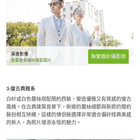
采舍影像
聯繫婚紗攝影師
查看更多婚紗攝影圖片
3.復古典雅系
白紗或白色蕾絲搭配簡約西裝，營造優雅又有質感的復古
風格。在古典建築背景下，新娘的蕾絲細節與新郎的簡約
裝扮相互映襯，這樣的情侶裝選擇非常適合偏好經典美感
的新人，為照片增添永恆的魅力。