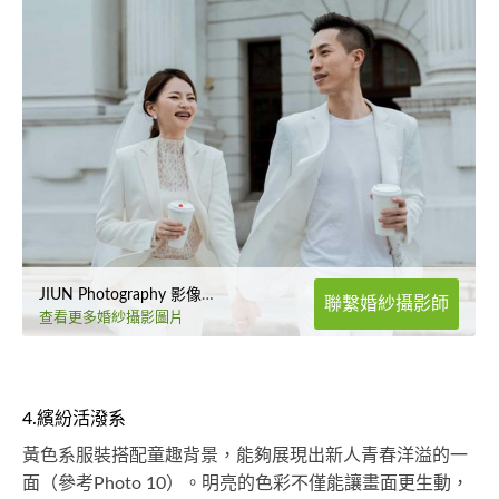
JIUN Photography 影像工作室
聯繫婚紗攝影師
查看更多婚紗攝影圖片
4.繽紛活潑系
黃色系服裝搭配童趣背景，能夠展現出新人青春洋溢的一
面（參考Photo 10）。明亮的色彩不僅能讓畫面更生動，