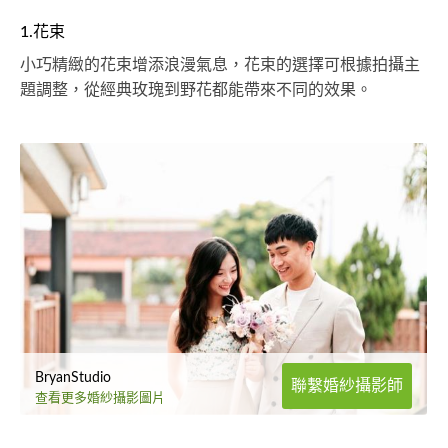
1.花束
小巧精緻的花束增添浪漫氣息，花束的選擇可根據拍攝主
題調整，從經典玫瑰到野花都能帶來不同的效果。
BryanStudio
聯繫婚紗攝影師
查看更多婚紗攝影圖片