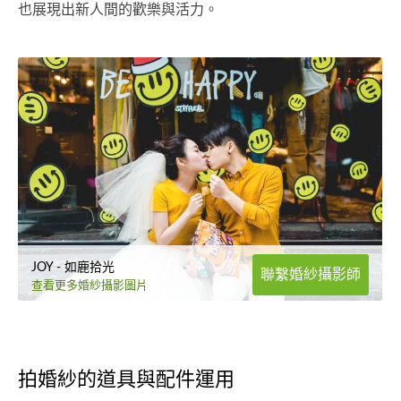
也展現出新人間的歡樂與活力。
JOY - 如鹿拾光
聯繫婚紗攝影師
查看更多婚紗攝影圖片
拍婚紗的道具與配件運用