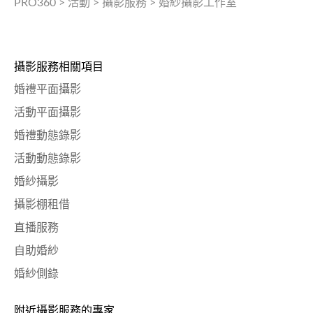
PRO360
>
活動
>
攝影服務
>
婚紗攝影工作室
攝影服務相關項目
婚禮平面攝影
活動平面攝影
婚禮動態錄影
活動動態錄影
婚紗攝影
攝影棚租借
直播服務
自助婚紗
婚紗側錄
附近攝影服務的專家