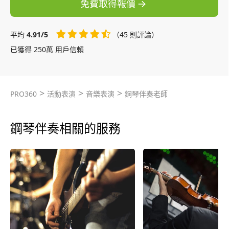
免費取得報價
平均
4.91/5
（45 則評論）
已獲得 250萬 用戶信賴
>
>
>
PRO360
活動表演
音樂表演
鋼琴伴奏老師
鋼琴伴奏相關的服務