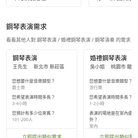
目一次告訴您！
鋼琴表演需求
看看其他人對 鋼琴表演 / 婚禮鋼琴表演 / 鋼琴演奏 的需求
鋼琴表演
婚禮鋼琴表演
王先生
新北市 新莊區
吳小姐
桃園市 龍潭
您想要什麼音樂類型？
您想要什麼音樂類型？
爵士樂
流行樂
您希望表演時間多長？
您希望表演時間多長？
3-4小時
1-2小時
您預計有多少位來賓？
表演的場地是在室內還是
101-200人
外？
室內
立即提出類似需求
立即提出類似需