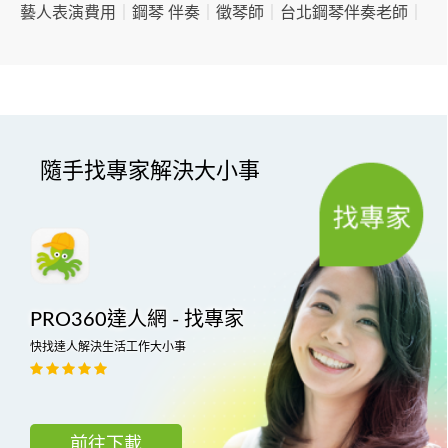
藝人表演費用
｜
鋼琴 伴奏
｜
徵琴師
｜
台北鋼琴伴奏老師
｜
隨手找專家解決大小事
PRO360達人網 - 找專家
快找達人解決生活工作大小事
前往下載