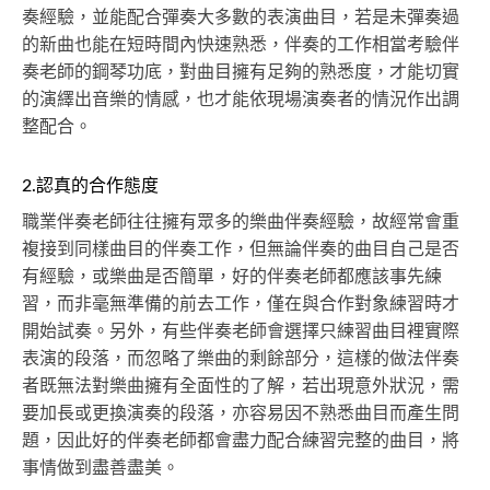
奏經驗，並能配合彈奏大多數的表演曲目，若是未彈奏過
的新曲也能在短時間內快速熟悉，伴奏的工作相當考驗伴
奏老師的鋼琴功底，對曲目擁有足夠的熟悉度，才能切實
的演繹出音樂的情感，也才能依現場演奏者的情況作出調
整配合。
2.認真的合作態度
職業伴奏老師往往擁有眾多的樂曲伴奏經驗，故經常會重
複接到同樣曲目的伴奏工作，但無論伴奏的曲目自己是否
有經驗，或樂曲是否簡單，好的伴奏老師都應該事先練
習，而非毫無準備的前去工作，僅在與合作對象練習時才
開始試奏。另外，有些伴奏老師會選擇只練習曲目裡實際
表演的段落，而忽略了樂曲的剩餘部分，這樣的做法伴奏
者既無法對樂曲擁有全面性的了解，若出現意外狀況，需
要加長或更換演奏的段落，亦容易因不熟悉曲目而產生問
題，因此好的伴奏老師都會盡力配合練習完整的曲目，將
事情做到盡善盡美。