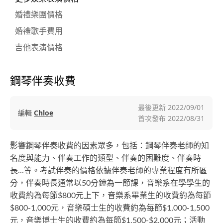
婚禮樂團價格
婚禮歌手費用
吉他表演價格
鋼琴伴奏收費
最後更新
2022/09/01
編輯
Chloe
首次發布
2022/08/31
影響鋼琴伴奏收費的因素眾多，包括：鋼琴伴奏老師的知
名度與能力、伴奏工作的類型、伴奏的困難度、伴奏時
長...等。考試伴奏的價格依據伴奏老師的專業程度有所區
分，伴奏時長通常以50分鐘為一節課，音樂系在學學生的
收費約為每節$800元上下，音樂系畢業生的收費約為每節
$800-1,000元，音樂碩士生的收費約為每節$1,000-1,500
元，音樂博士生的收費約為每節$1,500-$2,000元；活動