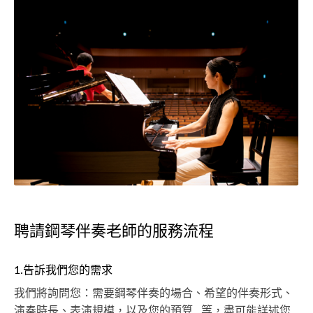
聘請鋼琴伴奏老師的服務流程
1.告訴我們您的需求
我們將詢問您：需要鋼琴伴奏的場合、希望的伴奏形式、
演奏時長、表演規模，以及您的預算...等，盡可能詳述您