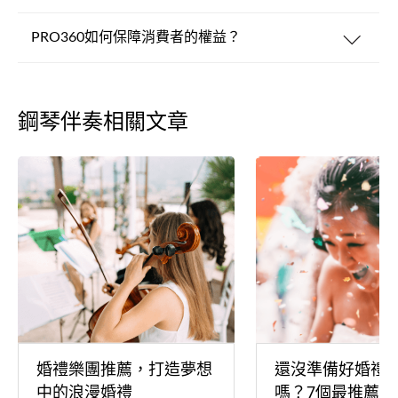
PRO360如何保障消費者的權益？
鋼琴伴奏相關文章
婚禮樂團推薦，打造夢想
還沒準備好婚禮
中的浪漫婚禮
嗎？7個最推薦的