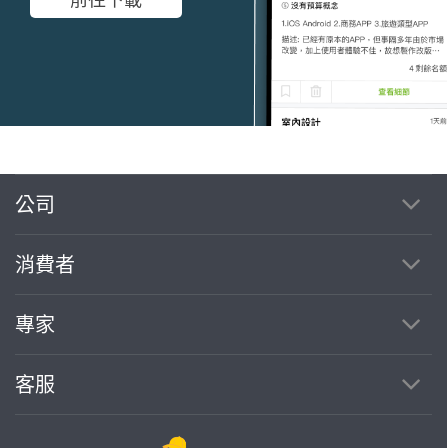
公司
繼續完成
消費者
找專家(0)
買服務(0)
專家
客服