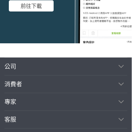
前往下載
公司
繼續完成
消費者
找專家(0)
買服務(0)
專家
客服