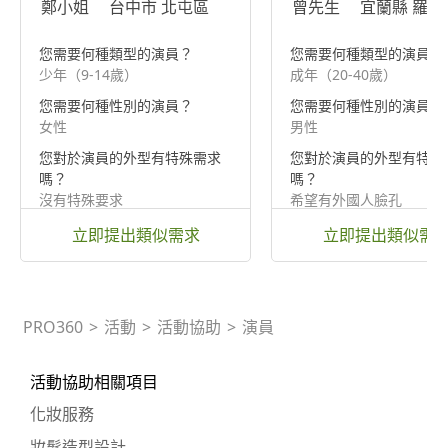
鄭小姐
台中市 北屯區
曾先生
宜蘭縣 羅東
您需要何種類型的演員？
您需要何種類型的演員？
少年（9-14歲）
成年（20-40歲）
您需要何種性別的演員？
您需要何種性別的演員？
女性
男性
您對於演員的外型有特殊需求
您對於演員的外型有特殊
嗎？
嗎？
沒有特殊要求
希望有外國人臉孔
立即提出類似需求
立即提出類似需
PRO360
>
活動
>
活動協助
>
演員
活動協助相關項目
化妝服務
妝髮造型設計