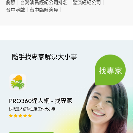
劇照
｜
台灣演員經紀公司排名
｜
臨演經紀公司
｜
台中演戲
｜
台中臨時演員
｜
隨手找專家解決大小事
PRO360達人網 - 找專家
快找達人解決生活工作大小事