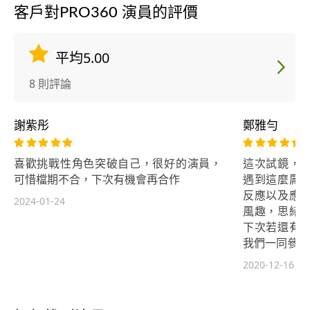
客戶對PRO360 演員的評價
平均5.00
8 則評論
謝紫彤
鄭雅勻
喜歡挑戰性角色突破自己，很好的演員，
這次試鏡，
可惜檔期不合，下次有機會再合作
遇到這麼厲
反應以及應
2024-01-24
風趣，思緒
下次若還有
我們一同參與
2020-12-16