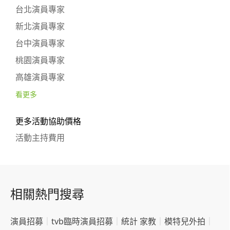
台北演員專家
新北演員專家
台中演員專家
桃園演員專家
高雄演員專家
看更多
更多活動協助價格
活動主持費用
相關熱門搜尋
演員招募
｜
tvb臨時演員招募
｜
統計 家教
｜
模特兒外拍
｜