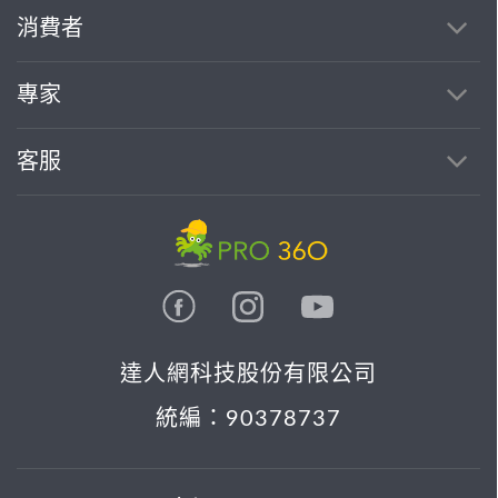
消費者
專家
客服
達人網科技股份有限公司
統編：90378737