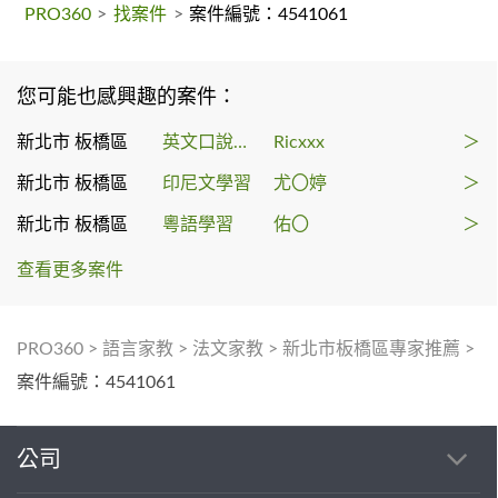
PRO360
>
找案件
>
案件編號：4541061
您可能也感興趣的案件：
新北市 板橋區
英文口說課程
Ricxxx
＞
新北市 板橋區
印尼文學習
尤〇婷
＞
新北市 板橋區
粵語學習
佑〇
＞
查看更多案件
PRO360
>
語言家教
>
法文家教
>
新北市板橋區專家推薦
>
案件編號：4541061
公司