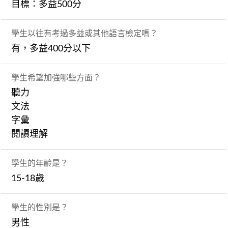
目標：多益500分
學生以往有考過多益或其他語言檢定嗎？
有，多益400分以下
學生希望加強哪些方面？
聽力
文法
字彙
閱讀理解
學生的年齡是？
15-18歲
學生的性別是？
男性