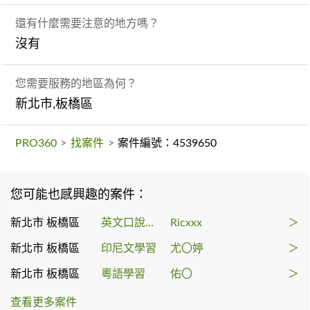
還有什麼需要注意的地方嗎？
沒有
您需要服務的地區為何？
新北市,板橋區
PRO360
>
找案件
>
案件編號：4539650
您可能也感興趣的案件：
新北市 板橋區
英文口說課程
Ricxxx
＞
新北市 板橋區
印尼文學習
尤〇婷
＞
新北市 板橋區
粵語學習
佑〇
＞
查看更多案件