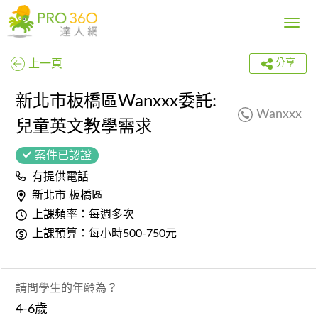
Toggle
navig
上一頁
分享
新北市板橋區Wanxxx委託:
Wanxxx
兒童英文教學需求
案件已認證
有提供電話
新北市 板橋區
上課頻率：每週多次
上課預算：每小時500-750元
請問學生的年齡為？
4-6歲