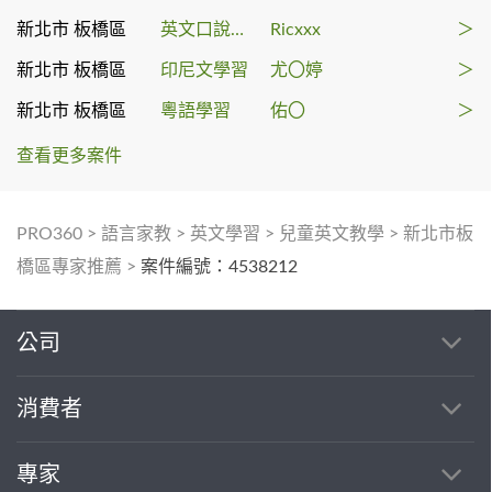
新北市 板橋區
英文口說課程
Ricxxx
＞
新北市 板橋區
印尼文學習
尤〇婷
＞
新北市 板橋區
粵語學習
佑〇
＞
查看更多案件
PRO360
>
語言家教
>
英文學習
>
兒童英文教學
>
新北市板
橋區專家推薦
>
案件編號：4538212
公司
消費者
專家