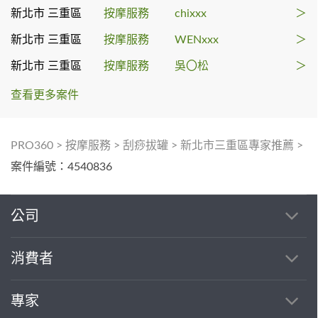
新北市 三重區
按摩服務
chixxx
＞
新北市 三重區
按摩服務
WENxxx
＞
新北市 三重區
按摩服務
吳〇松
＞
查看更多案件
PRO360
>
按摩服務
>
刮痧拔罐
>
新北市三重區專家推薦
>
案件編號：4540836
公司
消費者
專家