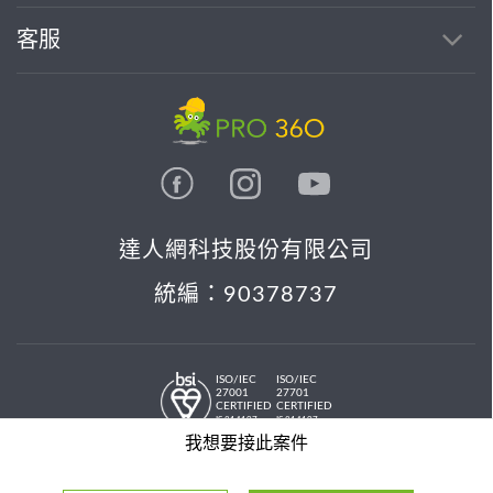
客服
達人網科技股份有限公司
統編：90378737
ISO/IEC
ISO/IEC
27001
27701
CERTIFIED
CERTIFIED
IS 814197
IS 814197
© 2026 PRO36O. All rights reserved.
我想要接此案件