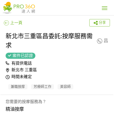
Toggle
navig
上一頁
分享
新北市三重區昌委託:按摩服務需
昌
求
案件已認證
有提供電話
新北市 三重區
時間未確定
兼職按摩
芳療師工作
美容師
您需要的按摩服務為？
精油按摩