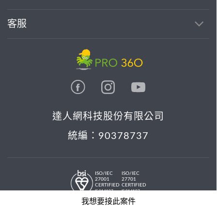
客服
達人網科技股份有限公司
統編：90378737
ISO/IEC
ISO/IEC
27001
27701
CERTIFIED
CERTIFIED
IS 814197
IS 814197
© 2026 PRO36O. All rights reserved.
我想要接此案件