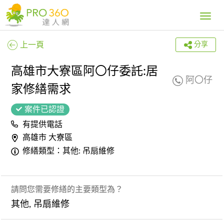
Toggle
navig
上一頁
分享
高雄市大寮區阿〇仔委託:居
阿〇仔
家修繕需求
案件已認證
有提供電話
高雄市 大寮區
修繕類型：其他: 吊扇維修
請問您需要修繕的主要類型為？
其他, 吊扇維修