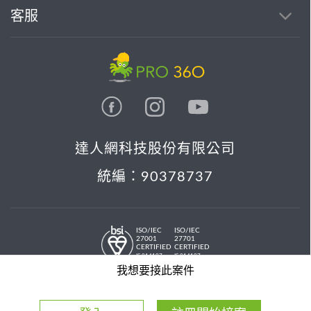
客服
達人網科技股份有限公司
統編：90378737
ISO/IEC
ISO/IEC
27001
27701
CERTIFIED
CERTIFIED
IS 814197
IS 814197
© 2026 PRO36O. All rights reserved.
我想要接此案件