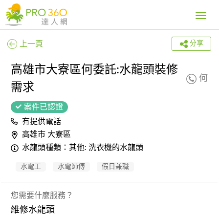
Toggle
navig
上一頁
分享
高雄市大寮區何委託:水龍頭裝修
何
需求
案件已認證
有提供電話
高雄市 大寮區
水龍頭種類：其他: 洗衣機的水龍頭
水電工
水電師傅
假日兼職
您需要什麼服務？
維修水龍頭