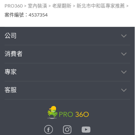
PRO360
>
室內裝潢
>
老屋翻新
>
新北市中和區專家推薦
>
案件編號：4537354
公司
消費者
專家
客服