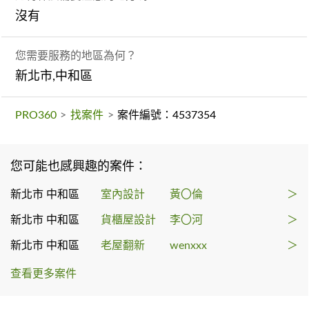
沒有
您需要服務的地區為何？
新北市,中和區
PRO360
>
找案件
>
案件編號：4537354
您可能也感興趣的案件：
新北市 中和區
室內設計
黃〇倫
＞
新北市 中和區
貨櫃屋設計
李〇河
＞
新北市 中和區
老屋翻新
wenxxx
＞
查看更多案件