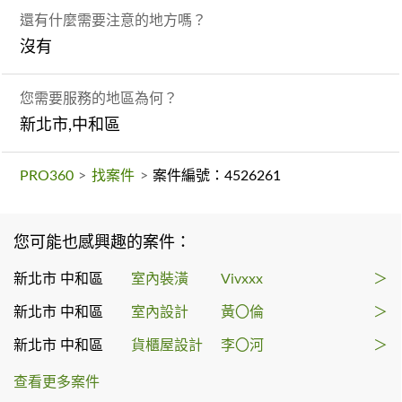
還有什麼需要注意的地方嗎？
沒有
您需要服務的地區為何？
新北市,中和區
PRO360
>
找案件
>
案件編號：4526261
您可能也感興趣的案件：
新北市 中和區
室內裝潢
Vivxxx
＞
新北市 中和區
室內設計
黃〇倫
＞
新北市 中和區
貨櫃屋設計
李〇河
＞
查看更多案件