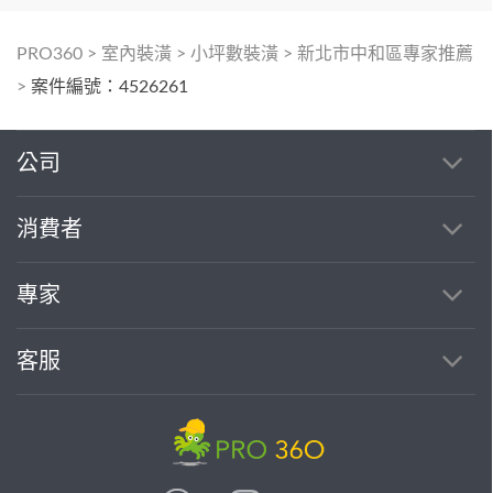
PRO360
>
室內裝潢
>
小坪數裝潢
>
新北市中和區專家推薦
>
案件編號：4526261
公司
消費者
專家
客服