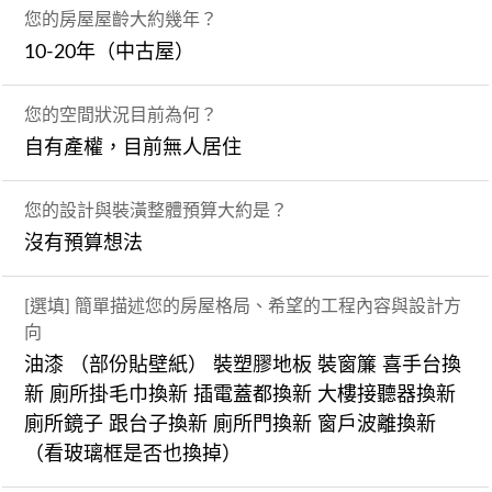
您的房屋屋齡大約幾年？
10-20年（中古屋）
您的空間狀況目前為何？
自有產權，目前無人居住
您的設計與裝潢整體預算大約是？
沒有預算想法
[選填] 簡單描述您的房屋格局、希望的工程內容與設計方
向
油漆 （部份貼壁紙） 裝塑膠地板 裝窗簾 喜手台換
新 廁所掛毛巾換新 插電蓋都換新 大樓接聽器換新
廁所鏡子 跟台子換新 廁所門換新 窗戶波離換新
（看玻璃框是否也換掉）