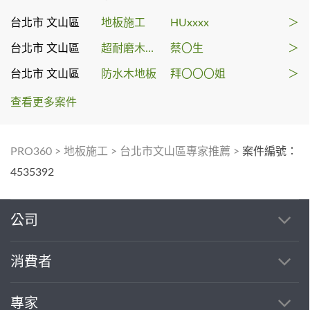
台北市 文山區
地板施工
HUxxxx
＞
台北市 文山區
超耐磨木地板
蔡〇生
＞
台北市 文山區
防水木地板
拜〇〇〇姐
＞
查看更多案件
PRO360
>
地板施工
>
台北市文山區專家推薦
>
案件編號：
4535392
公司
消費者
專家