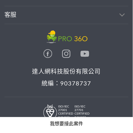
客服
達人網科技股份有限公司
統編：90378737
ISO/IEC
ISO/IEC
27001
27701
CERTIFIED
CERTIFIED
IS 814197
IS 814197
© 2026 PRO36O. All rights reserved.
我想要接此案件