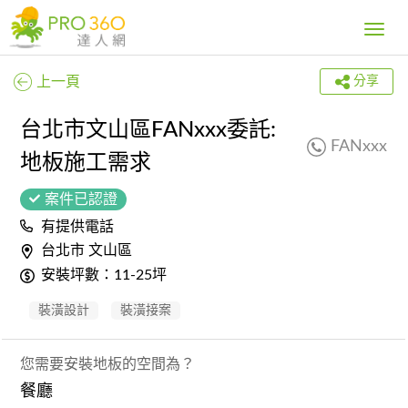
Toggle
navig
上一頁
分享
台北市文山區FANxxx委託:
FANxxx
地板施工需求
案件已認證
有提供電話
台北市 文山區
安裝坪數：11-25坪
裝潢設計
裝潢接案
您需要安裝地板的空間為？
餐廳